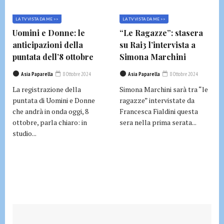
LA TV VISTA DA ME >>
LA TV VISTA DA ME >>
Uomini e Donne: le
“Le Ragazze”: stasera
anticipazioni della
su Rai3 l’intervista a
puntata dell’8 ottobre
Simona Marchini
Asia Paparella
8 Ottobre 2024
Asia Paparella
8 Ottobre 2024
La registrazione della
Simona Marchini sarà tra “le
puntata di Uomini e Donne
ragazze” intervistate da
che andrà in onda oggi, 8
Francesca Fialdini questa
ottobre, parla chiaro: in
sera nella prima serata...
studio...