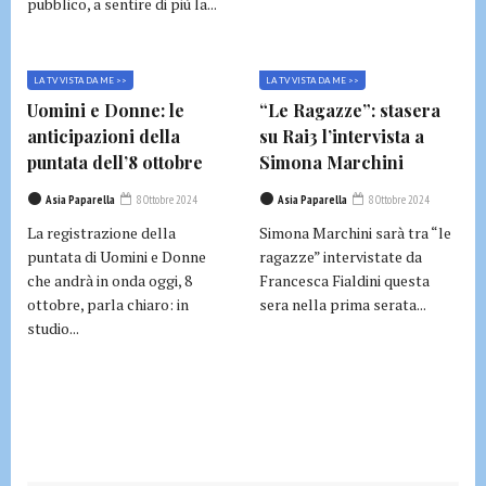
pubblico, a sentire di più la...
LA TV VISTA DA ME >>
LA TV VISTA DA ME >>
Uomini e Donne: le
“Le Ragazze”: stasera
anticipazioni della
su Rai3 l’intervista a
puntata dell’8 ottobre
Simona Marchini
Asia Paparella
8 Ottobre 2024
Asia Paparella
8 Ottobre 2024
La registrazione della
Simona Marchini sarà tra “le
puntata di Uomini e Donne
ragazze” intervistate da
che andrà in onda oggi, 8
Francesca Fialdini questa
ottobre, parla chiaro: in
sera nella prima serata...
studio...