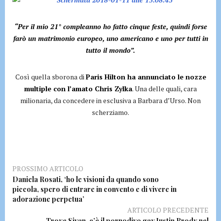
“Per il mio 21° compleanno ho fatto cinque feste, quindi forse
farò un matrimonio europeo, uno americano e uno per tutti in
tutto il mondo”.
Così quella sborona di
Paris Hilton ha annunciato le nozze
multiple con l’amato Chris Zylka
. Una delle quali, cara
milionaria, da concedere in esclusiva a Barbara d’Urso. Non
scherziamo.
PROSSIMO ARTICOLO
Daniela Rosati, ‘ho le visioni da quando sono
piccola, spero di entrare in convento e di vivere in
adorazione perpetua’
ARTICOLO PRECEDENTE
Troye Sivan, c’è il pornodivo gay Justin Brody nel