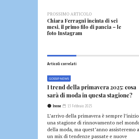
PROSSIMO ARTICOLO
Chiara Ferragni incinta di sei
mesi, il primo filo di pancia – le
foto Instagram
Articoli correlati
GOSSIP NEWS
I trend della primavera 2025: cosa
sarà di moda in questa stagione?
Irene
13 Febbraio 2025
L’arrivo della primavera è sempre l’inizio
una stagione di rinnovamento nel mond
della moda, ma quest’anno assisteremo 
un mix di tendenze passate e nuove