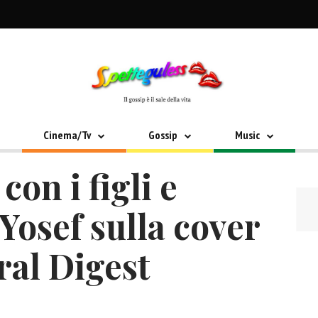
Cinema/Tv
Gossip
Music
on i figli e
Yosef sulla cover
ral Digest