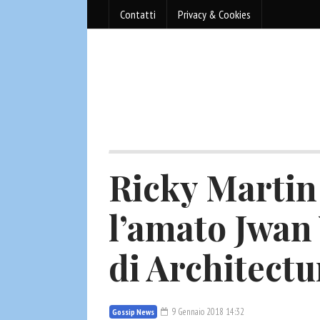
Contatti
Privacy & Cookies
Ricky Martin c
l’amato Jwan 
di Architectu
9 Gennaio 2018 14:32
Gossip News