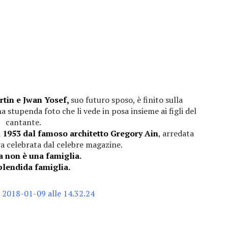
rtin e Jwan Yosef,
suo futuro sposo, è finito sulla
a stupenda foto che li vede in posa insieme ai figli del
cantante.
l 1953 dal famoso architetto Gregory Ain
, arredata
a celebrata dal celebre magazine.
a non è una famiglia.
plendida famiglia.