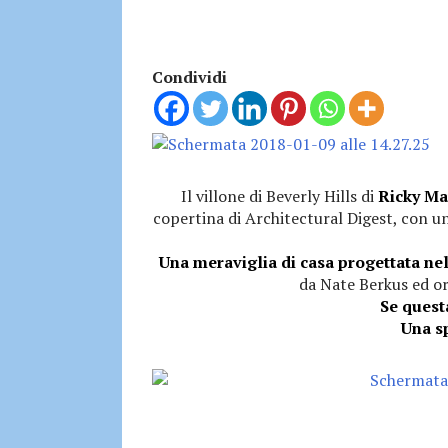
Condividi
Il villone di Beverly Hills di
Ricky Ma
copertina di Architectural Digest, con un
Una meraviglia di casa progettata ne
da Nate Berkus ed or
Se quest
Una s