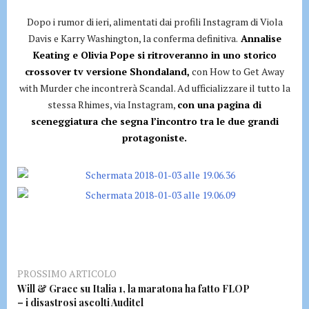
Dopo i rumor di ieri, alimentati dai profili Instagram di Viola
Davis e Karry Washington, la conferma definitiva.
Annalise
Keating e Olivia Pope si ritroveranno in uno storico
crossover tv versione Shondaland,
con How to Get Away
with Murder che incontrerà Scandal. Ad ufficializzare il tutto la
stessa Rhimes, via Instagram,
con una pagina di
sceneggiatura che segna l’incontro tra le due grandi
protagoniste.
PROSSIMO ARTICOLO
Will & Grace su Italia 1, la maratona ha fatto FLOP
– i disastrosi ascolti Auditel