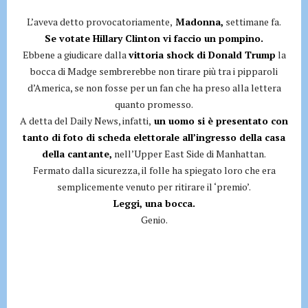
L’aveva detto provocatoriamente,
Madonna,
settimane fa.
Se votate Hillary Clinton vi faccio un pompino.
Ebbene a giudicare dalla
vittoria shock di Donald Trump
la
bocca di Madge sembrerebbe non tirare più tra i pipparoli
d’America, se non fosse per un fan che ha preso alla lettera
quanto promesso.
A detta del Daily News, infatti,
un uomo si è presentato con
tanto di foto di scheda elettorale all’ingresso della casa
della cantante,
nell’Upper East Side di Manhattan.
Fermato dalla sicurezza, il folle ha spiegato loro che era
semplicemente venuto per ritirare il ‘premio’.
Leggi, una bocca.
Genio.