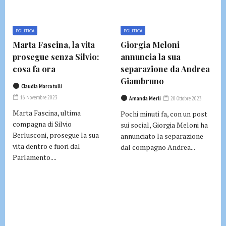
POLITICA
POLITICA
Marta Fascina, la vita
Giorgia Meloni
prosegue senza Silvio:
annuncia la sua
cosa fa ora
separazione da Andrea
Giambruno
Claudia Marcotulli
16 Novembre 2023
Amanda Merli
20 Ottobre 2023
Marta Fascina, ultima
Pochi minuti fa, con un post
compagna di Silvio
sui social, Giorgia Meloni ha
Berlusconi, prosegue la sua
annunciato la separazione
vita dentro e fuori dal
dal compagno Andrea...
Parlamento....