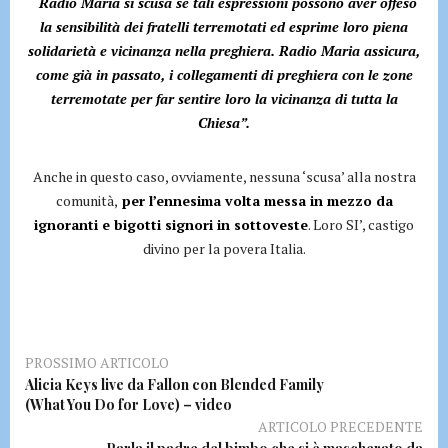
“Radio Maria si scusa se tali espressioni possono aver offeso
la sensibilità dei fratelli terremotati ed esprime loro piena
solidarietà e vicinanza nella preghiera. Radio Maria assicura,
come già in passato, i collegamenti di preghiera con le zone
terremotate per far sentire loro la vicinanza di tutta la
Chiesa”.
Anche in questo caso, ovviamente, nessuna ‘scusa’ alla nostra
comunità,
per l’ennesima volta messa in mezzo da
ignoranti e bigotti signori in sottoveste
. Loro SI’, castigo
divino per la povera Italia.
PROSSIMO ARTICOLO
Alicia Keys live da Fallon con Blended Family
(What You Do for Love) – video
ARTICOLO PRECEDENTE