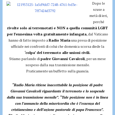
Dopo le
scuse a
metà di ieri,
perché
rivolte solo ai terremotati e NON a quella comunità LGBT
per l’ennesima volta gratuitamente infangata
, dal Vaticano
hanno di fatto imposto a
Radio Maria
una presa di posizione
ufficiale nei confronti di colui che domenica scorsa diede la
‘colpa’ del terremoto alle unioni civili.
Stiamo parlando di
padre Giovanni Cavalcoli
, per un mese
sospeso dalla sua trasmissione mensile.
Praticamente un buffetto sulla guancia.
“Radio Maria ritiene inaccettabile la posizione di padre
Giovanni Cavalcoli riguardante il terremoto e lo sospende
dalla sua trasmissione mensile”. “Tale posizione non è in linea
con l’annuncio della misericordia che è l’essenza del
cristianesimo e dell’azione pastorale di papa Francesco”.