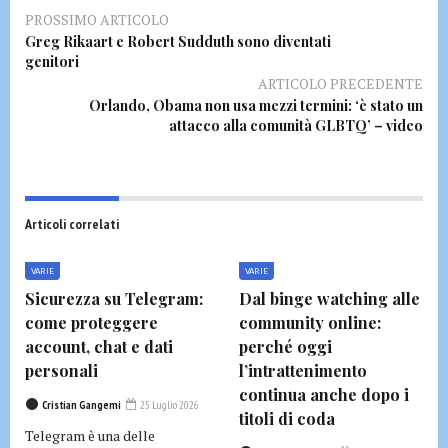
PROSSIMO ARTICOLO
Greg Rikaart e Robert Sudduth sono diventati
genitori
ARTICOLO PRECEDENTE
Orlando, Obama non usa mezzi termini: ‘è stato un
attacco alla comunità GLBTQ’ – video
Articoli correlati
VARIE
VARIE
Sicurezza su Telegram:
Dal binge watching alle
come proteggere
community online:
account, chat e dati
perché oggi
personali
l’intrattenimento
continua anche dopo i
Cristian Gangemi
25 Luglio 2026
titoli di coda
Telegram è una delle