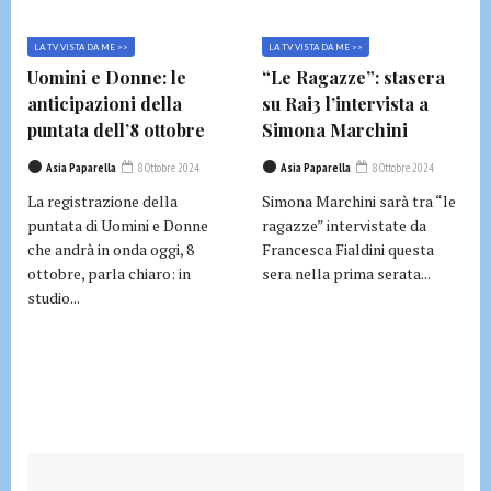
LA TV VISTA DA ME >>
LA TV VISTA DA ME >>
Uomini e Donne: le
“Le Ragazze”: stasera
anticipazioni della
su Rai3 l’intervista a
puntata dell’8 ottobre
Simona Marchini
Asia Paparella
8 Ottobre 2024
Asia Paparella
8 Ottobre 2024
La registrazione della
Simona Marchini sarà tra “le
puntata di Uomini e Donne
ragazze” intervistate da
che andrà in onda oggi, 8
Francesca Fialdini questa
ottobre, parla chiaro: in
sera nella prima serata...
studio...