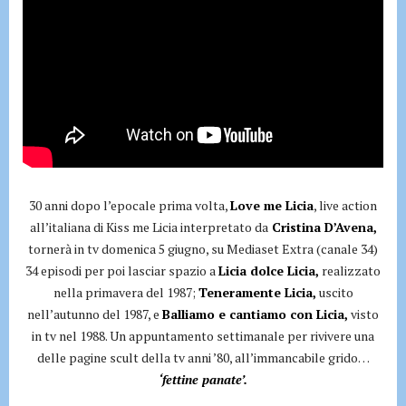
30 anni dopo l’epocale prima volta,
Love me Licia
, live action
all’italiana di Kiss me Licia interpretato da
Cristina D’Avena,
tornerà in tv domenica 5 giugno, su Mediaset Extra (canale 34)
34 episodi per poi lasciar spazio a
Licia dolce Licia,
realizzato
nella primavera del 1987;
Teneramente Licia,
uscito
nell’autunno del 1987, e
Balliamo e cantiamo con Licia,
visto
in tv nel 1988. Un appuntamento settimanale per rivivere una
delle pagine scult della tv anni ’80, all’immancabile grido…
‘fettine panate’.