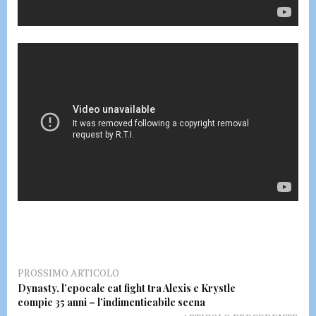
PROSSIMO ARTICOLO
Dynasty, l’epocale cat fight tra Alexis e Krystle
compie 35 anni – l’indimenticabile scena