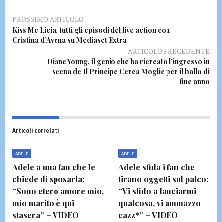
PROSSIMO ARTICOLO
Kiss Me Licia, tutti gli episodi del live action con
Cristina d’Avena su Mediaset Extra
ARTICOLO PRECEDENTE
Diane Young, il genio che ha ricreato l’ingresso in
scena de Il Principe Cerca Moglie per il ballo di
fine anno
Articoli correlati
ADELE
ADELE
Adele a una fan che le
Adele sfida i fan che
chiede di sposarla:
tirano oggetti sul palco:
“Sono etero amore mio,
“Vi sfido a lanciarmi
mio marito è qui
qualcosa, vi ammazzo
stasera” – VIDEO
cazz*” – VIDEO