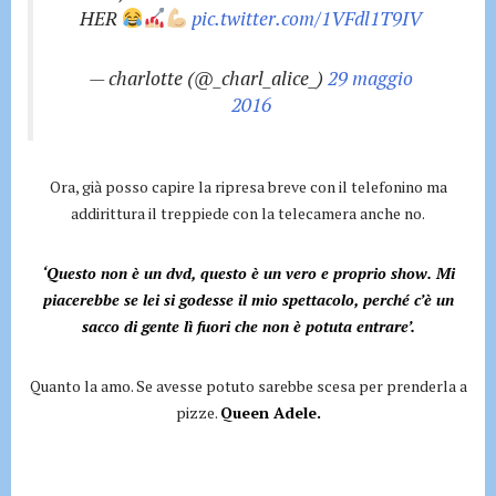
HER
pic.twitter.com/1VFdl1T9IV
— charlotte (@_charl_alice_)
29 maggio
2016
Ora, già posso capire la ripresa breve con il telefonino ma
addirittura il treppiede con la telecamera anche no.
‘Questo non è un dvd, questo è un vero e proprio show. Mi
piacerebbe se lei si godesse il mio spettacolo, perché c’è un
sacco di gente lì fuori che non è potuta entrare’.
Quanto la amo. Se avesse potuto sarebbe scesa per prenderla a
pizze.
Queen Adele.