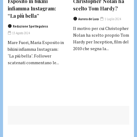
Esposito in bikini
Christopher Nolan ha
infiamma Instagram:
scelto Tom Hardy?
“La più bella”
Aurora de Luca
1 Luglio 2024
Redazione Spetteguless
Il motivo per cui Christopher
13 Agosto 2024
Nolan ha scelto proprio Tom
Hardy per Inception, film del
Mare Fuori, Maria Esposito in
2010 che segna la...
bikini infiamma Instagram:
"La più bella". Follower
scatenati commentano le...