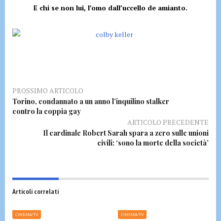
E chi se non lui, l’omo dall’uccello de amianto.
PROSSIMO ARTICOLO
Torino, condannato a un anno l’inquilino stalker
contro la coppia gay
ARTICOLO PRECEDENTE
Il cardinale Robert Sarah spara a zero sulle unioni
civili: ‘sono la morte della società’
Articoli correlati
CINEMA/TV
CINEMA/TV