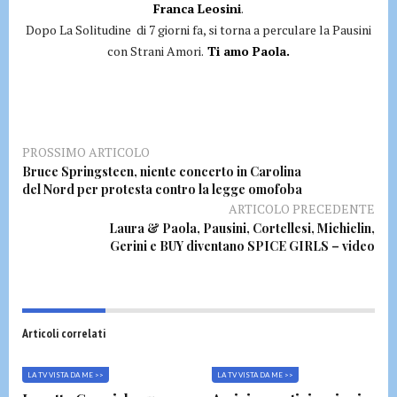
Franca Leosini
.
Dopo La Solitudine di 7 giorni fa, si torna a perculare la Pausini
con Strani Amori.
Ti amo Paola.
PROSSIMO ARTICOLO
Bruce Springsteen, niente concerto in Carolina
del Nord per protesta contro la legge omofoba
ARTICOLO PRECEDENTE
Laura & Paola, Pausini, Cortellesi, Michielin,
Gerini e BUY diventano SPICE GIRLS – video
Articoli correlati
LA TV VISTA DA ME >>
LA TV VISTA DA ME >>