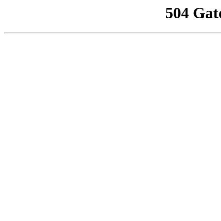
504 Gat