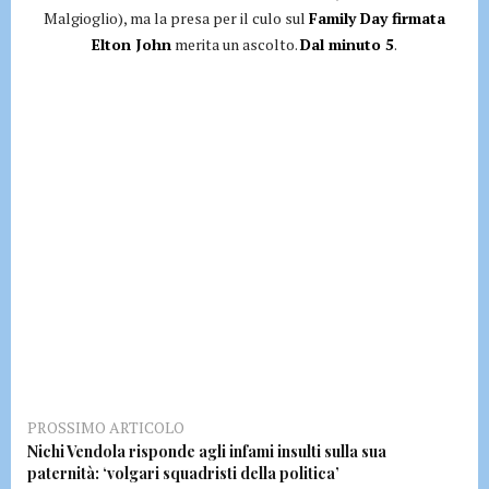
Malgioglio), ma la presa per il culo sul
Family Day firmata
Elton John
merita un ascolto.
Dal minuto 5
.
PROSSIMO ARTICOLO
Nichi Vendola risponde agli infami insulti sulla sua
paternità: ‘volgari squadristi della politica’