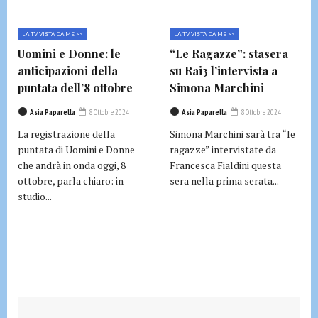
LA TV VISTA DA ME >>
LA TV VISTA DA ME >>
Uomini e Donne: le
“Le Ragazze”: stasera
anticipazioni della
su Rai3 l’intervista a
puntata dell’8 ottobre
Simona Marchini
Asia Paparella
8 Ottobre 2024
Asia Paparella
8 Ottobre 2024
La registrazione della
Simona Marchini sarà tra “le
puntata di Uomini e Donne
ragazze” intervistate da
che andrà in onda oggi, 8
Francesca Fialdini questa
ottobre, parla chiaro: in
sera nella prima serata...
studio...