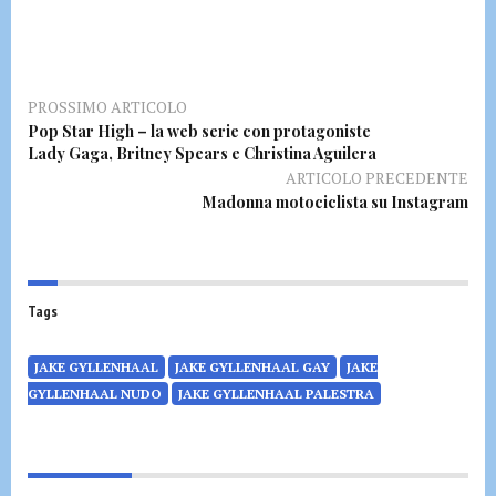
PROSSIMO ARTICOLO
Pop Star High – la web serie con protagoniste
Lady Gaga, Britney Spears e Christina Aguilera
ARTICOLO PRECEDENTE
Madonna motociclista su Instagram
Tags
JAKE GYLLENHAAL
JAKE GYLLENHAAL GAY
JAKE
GYLLENHAAL NUDO
JAKE GYLLENHAAL PALESTRA