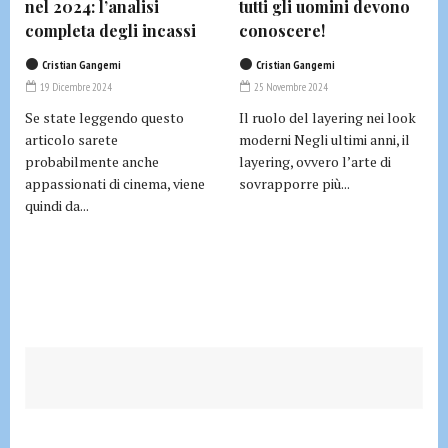
nel 2024: l’analisi
tutti gli uomini devono
completa degli incassi
conoscere!
Cristian Gangemi
Cristian Gangemi
19 Dicembre 2024
25 Novembre 2024
Se state leggendo questo
Il ruolo del layering nei look
articolo sarete
moderni Negli ultimi anni, il
probabilmente anche
layering, ovvero l’arte di
appassionati di cinema, viene
sovrapporre più...
quindi da...