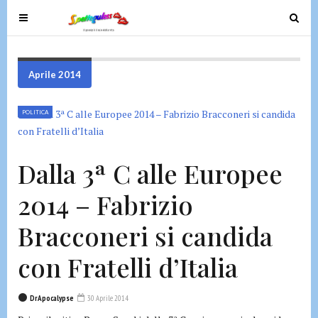
T
T
o
o
g
g
g
g
Aprile 2014
l
l
e
e
POLITICA
n
n
a
a
v
v
Dalla 3ª C alle Europee
i
i
g
g
2014 – Fabrizio
a
a
t
t
Bracconeri si candida
i
i
o
o
con Fratelli d’Italia
n
n
DrApocalypse
30 Aprile 2014