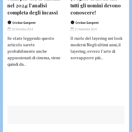
nel 2024: l’analisi
tutti gli uomini devono
completa degli incassi
conoscere!
Cristian Gangemi
Cristian Gangemi
19 Dicembre 2024
25 Novembre 2024
Se state leggendo questo
Il ruolo del layering nei look
articolo sarete
moderni Negli ultimi anni, il
probabilmente anche
layering, ovvero l’arte di
appassionati di cinema, viene
sovrapporre più...
quindi da...