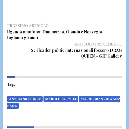
PROSSIMO ARTICOLO
Uganda omofoba: Danimarca, Olanda e Norvegia
tagliano gli aiuti
ARTICOLO PRECEDENTE
Se i leader politici internazionali fossero DRAG
QUEEN – GIF Gallery
Tags
ANZ BANK SIDNEY
MARDI GRAS 2014
MARDI GRAS 2014 ANZ
BANK