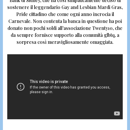
Bank di Sidney,
che ha così simpaticamente deciso di
sostenere il
leggendario Gay and Lesbian Mardi Gras,
Pride cittadino che come ogni anno incrocia il
Carnevale
. Non contenta la banca in questione ha poi
donato non pochi soldi all’associazione
Twenty10, che
da sempre fornisce supporto alla comunità glbtq, a
sorpresa così meravigliosamente omaggiata
.