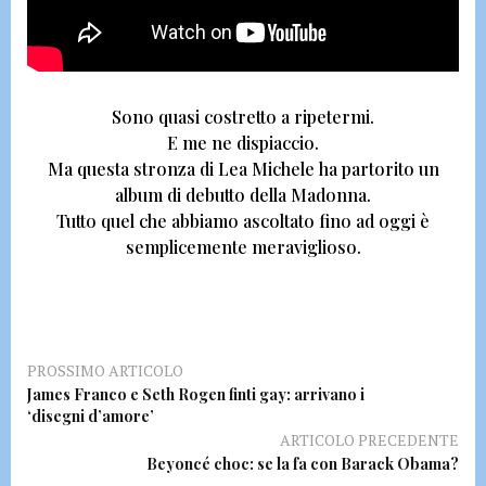
Sono quasi costretto a ripetermi.
E me ne dispiaccio.
Ma questa stronza di Lea Michele ha partorito un
album di debutto della Madonna.
Tutto quel che abbiamo ascoltato fino ad oggi è
semplicemente meraviglioso.
PROSSIMO ARTICOLO
James Franco e Seth Rogen finti gay: arrivano i
‘disegni d’amore’
ARTICOLO PRECEDENTE
Beyoncé choc: se la fa con Barack Obama?