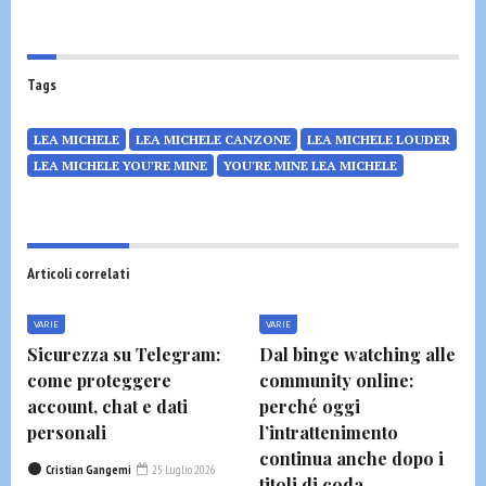
Tags
LEA MICHELE
LEA MICHELE CANZONE
LEA MICHELE LOUDER
LEA MICHELE YOU'RE MINE
YOU'RE MINE LEA MICHELE
Articoli correlati
VARIE
VARIE
Sicurezza su Telegram:
Dal binge watching alle
come proteggere
community online:
account, chat e dati
perché oggi
personali
l’intrattenimento
continua anche dopo i
Cristian Gangemi
25 Luglio 2026
titoli di coda