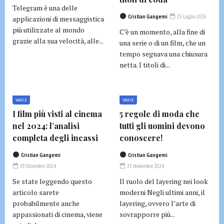
Telegram è una delle
Cristian Gangemi
25 Luglio 2026
applicazioni di messaggistica
più utilizzate al mondo
C’è un momento, alla fine di
grazie alla sua velocità, alle...
una serie o di un film, che un
tempo segnava una chiusura
netta. I titoli di...
VARIE
VARIE
I film più visti al cinema
5 regole di moda che
nel 2024: l’analisi
tutti gli uomini devono
completa degli incassi
conoscere!
Cristian Gangemi
Cristian Gangemi
19 Dicembre 2024
25 Novembre 2024
Se state leggendo questo
Il ruolo del layering nei look
articolo sarete
moderni Negli ultimi anni, il
probabilmente anche
layering, ovvero l’arte di
appassionati di cinema, viene
sovrapporre più...