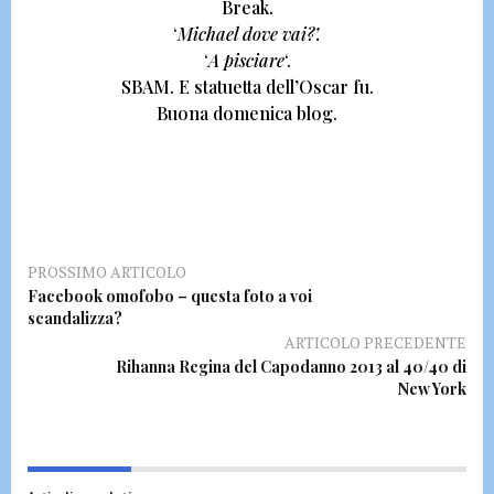
Break.
‘
Michael dove vai?’.
‘
A pisciare
‘.
SBAM.
E statuetta dell’Oscar fu.
Buona domenica blog.
PROSSIMO ARTICOLO
Facebook omofobo – questa foto a voi
scandalizza?
ARTICOLO PRECEDENTE
Rihanna Regina del Capodanno 2013 al 40/40 di
New York