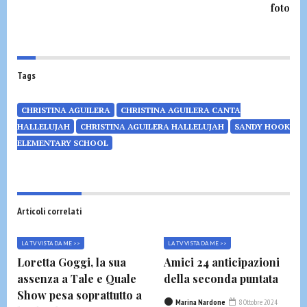
foto
Tags
CHRISTINA AGUILERA
CHRISTINA AGUILERA CANTA
HALLELUJAH
CHRISTINA AGUILERA HALLELUJAH
SANDY HOOK
ELEMENTARY SCHOOL
Articoli correlati
LA TV VISTA DA ME >>
LA TV VISTA DA ME >>
Loretta Goggi, la sua
Amici 24 anticipazioni
assenza a Tale e Quale
della seconda puntata
Show pesa soprattutto a
Marina Nardone
8 Ottobre 2024