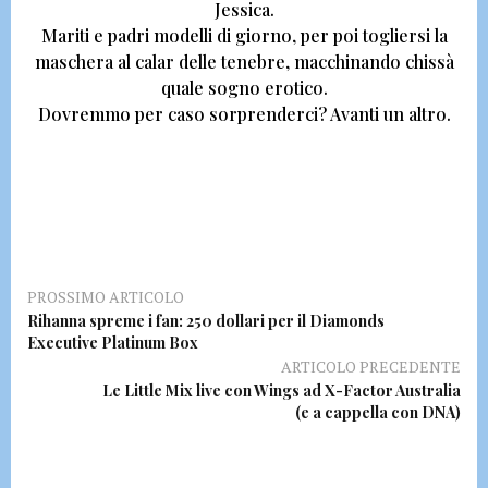
Jessica.
Mariti e padri modelli di giorno, per poi togliersi la
maschera al calar delle tenebre, macchinando chissà
quale sogno erotico.
Dovremmo per caso sorprenderci? Avanti un altro.
PROSSIMO ARTICOLO
Rihanna spreme i fan: 250 dollari per il Diamonds
Executive Platinum Box
ARTICOLO PRECEDENTE
Le Little Mix live con Wings ad X-Factor Australia
(e a cappella con DNA)