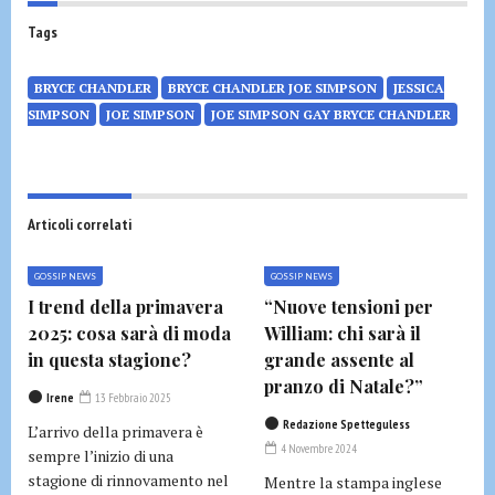
Tags
BRYCE CHANDLER
BRYCE CHANDLER JOE SIMPSON
JESSICA
SIMPSON
JOE SIMPSON
JOE SIMPSON GAY BRYCE CHANDLER
Articoli correlati
GOSSIP NEWS
GOSSIP NEWS
I trend della primavera
“Nuove tensioni per
2025: cosa sarà di moda
William: chi sarà il
in questa stagione?
grande assente al
pranzo di Natale?”
Irene
13 Febbraio 2025
Redazione Spetteguless
L’arrivo della primavera è
4 Novembre 2024
sempre l’inizio di una
stagione di rinnovamento nel
Mentre la stampa inglese