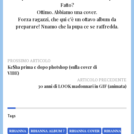
Fatto?
Ottimo.
Abbiamo una cover.
Forza ragazzi,
che qui c’è un ottavo album da
preparare!
Nnamo che la pupa ce se raffredda.
PROSSIMO ARTICOLO
Ke$ha prima e dopo photshop (sulla cover di
VIBE)
ARTICOLO PRECEDENTE
30 anni di LOOK madonnari in GIF (animata)
Tags
RIHANNA
RIHANNA ALBUM 7
RIHANNA COVER
RIHANNA