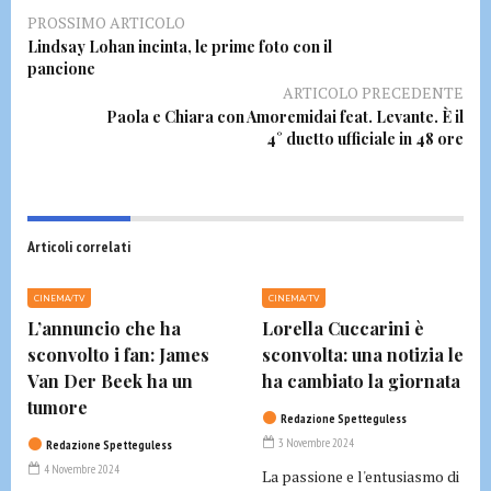
PROSSIMO ARTICOLO
Lindsay Lohan incinta, le prime foto con il
pancione
ARTICOLO PRECEDENTE
Paola e Chiara con Amoremidai feat. Levante. È il
4° duetto ufficiale in 48 ore
Articoli correlati
CINEMA/TV
CINEMA/TV
L’annuncio che ha
Lorella Cuccarini è
sconvolto i fan: James
sconvolta: una notizia le
Van Der Beek ha un
ha cambiato la giornata
tumore
Redazione Spetteguless
3 Novembre 2024
Redazione Spetteguless
4 Novembre 2024
La passione e l'entusiasmo di