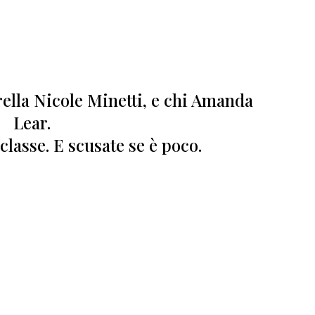
rella Nicole Minetti, e chi Amanda
Lear.
 classe.
E scusate se è poco.