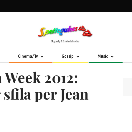
Cinema/Tv
Gossip
Music
n Week 2012:
sfila per Jean