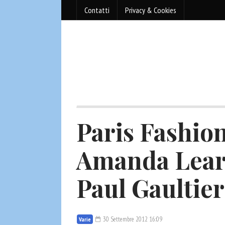
Contatti
Privacy & Cookies
Paris Fashio
Amanda Lear 
Paul Gaultier
30 Settembre 2012 16:09
Varie