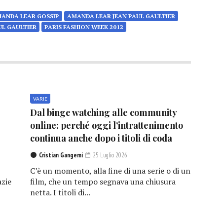
ANDA LEAR GOSSIP
AMANDA LEAR JEAN PAUL GAULTIER
UL GAULTIER
PARIS FASHION WEEK 2012
VARIE
Dal binge watching alle community
online: perché oggi l’intrattenimento
continua anche dopo i titoli di coda
Cristian Gangemi
25 Luglio 2026
C’è un momento, alla fine di una serie o di un
azie
film, che un tempo segnava una chiusura
netta. I titoli di...