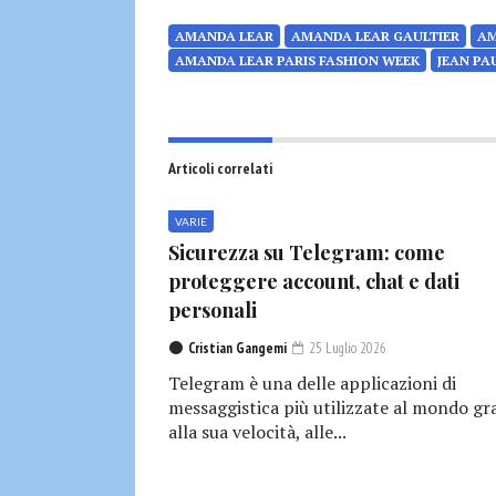
AMANDA LEAR
AMANDA LEAR GAULTIER
AM
AMANDA LEAR PARIS FASHION WEEK
JEAN PA
Articoli correlati
VARIE
Sicurezza su Telegram: come
proteggere account, chat e dati
personali
Cristian Gangemi
25 Luglio 2026
Telegram è una delle applicazioni di
messaggistica più utilizzate al mondo gr
alla sua velocità, alle...