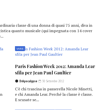
rdinaria classe di una donna di quasi 75 anni, diva in
rtistica quanto musicale (qui impegnata con 14 cover
...
VARIE
Paris Fashion Week 2012: Amanda Lear
sfila per Jean Paul Gaultier
DrApocalypse
30 Settembre 2012
C'è chi trascina in passerella Nicole Minetti,
on
e chi Amanda Lear. Perché la classe è classe.
E scusate se...