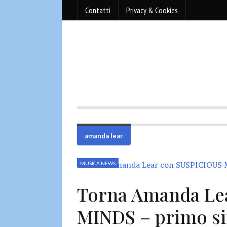
Contatti
Privacy & Cookies
amanda lear
MUSICA NEWS
Torna Amanda Le
MINDS – primo si