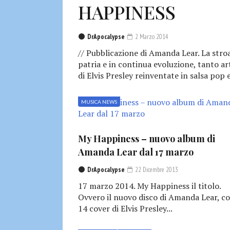
HAPPINESS
DrApocalypse
2 Marzo 2014
// Pubblicazione di Amanda Lear. La stroa
patria e in continua evoluzione, tanto a
di Elvis Presley reinventate in salsa pop e
MUSICA NEWS
My Happiness – nuovo album di
Amanda Lear dal 17 marzo
DrApocalypse
22 Dicembre 2013
17 marzo 2014. My Happiness il titolo.
Ovvero il nuovo disco di Amanda Lear, c
14 cover di Elvis Presley...