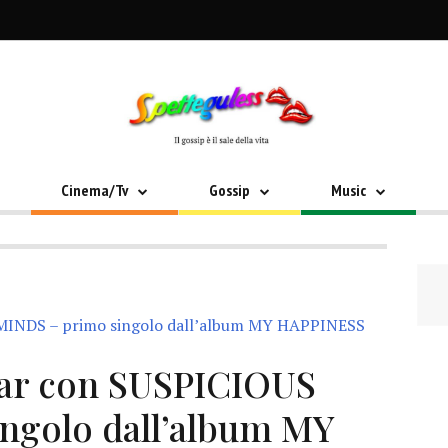
Cinema/Tv
Gossip
Music
ar con SUSPICIOUS
ngolo dall’album MY