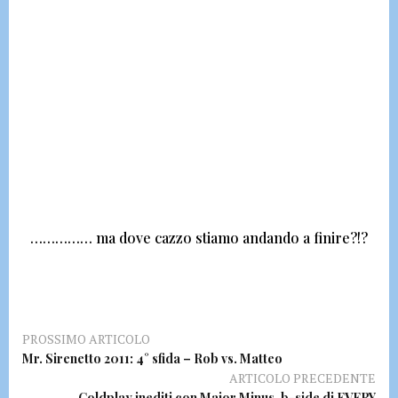
…………… ma dove cazzo stiamo andando a finire?!?
PROSSIMO ARTICOLO
Mr. Sirenetto 2011: 4° sfida – Rob vs. Matteo
ARTICOLO PRECEDENTE
Coldplay inediti con Major Minus, b-side di EVERY