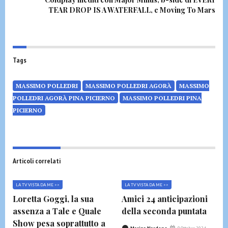
TEAR DROP IS A WATERFALL, e Moving To Mars
Tags
MASSIMO POLLEDRI
MASSIMO POLLEDRI AGORÀ
MASSIMO
POLLEDRI AGORÀ PINA PICIERNO
MASSIMO POLLEDRI PINA
PICIERNO
Articoli correlati
LA TV VISTA DA ME >>
LA TV VISTA DA ME >>
Loretta Goggi, la sua
Amici 24 anticipazioni
assenza a Tale e Quale
della seconda puntata
Show pesa soprattutto a