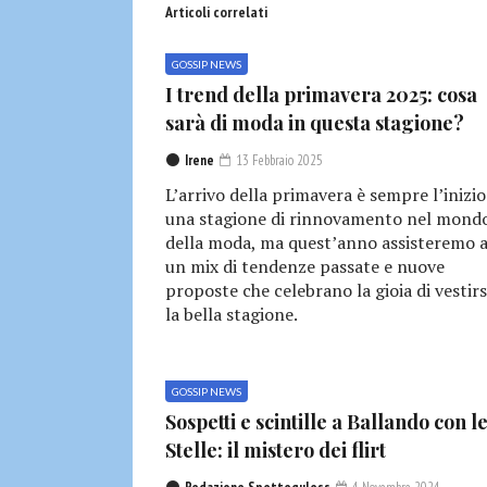
Articoli correlati
GOSSIP NEWS
I trend della primavera 2025: cosa
sarà di moda in questa stagione?
Irene
13 Febbraio 2025
L’arrivo della primavera è sempre l’inizio
una stagione di rinnovamento nel mond
della moda, ma quest’anno assisteremo 
un mix di tendenze passate e nuove
proposte che celebrano la gioia di vestirs
la bella stagione.
GOSSIP NEWS
Sospetti e scintille a Ballando con l
Stelle: il mistero dei flirt