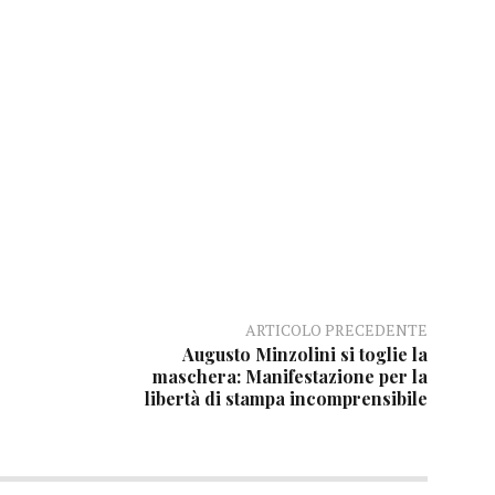
ARTICOLO PRECEDENTE
Augusto Minzolini si toglie la
maschera: Manifestazione per la
libertà di stampa incomprensibile