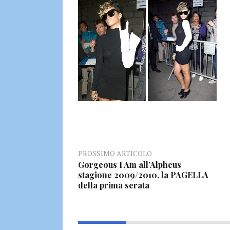
PROSSIMO ARTICOLO
Gorgeous I Am all’Alpheus
stagione 2009/2010, la PAGELLA
della prima serata