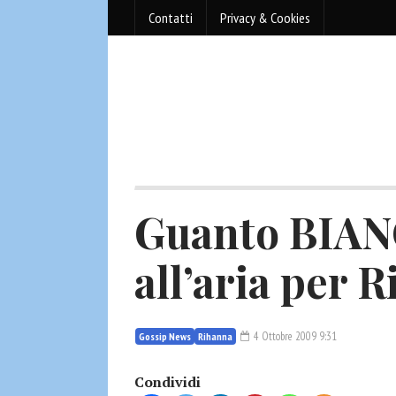
Contatti
Privacy & Cookies
Guanto BIA
all’aria per 
4 Ottobre 2009 9:31
Gossip News
Rihanna
Condividi