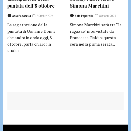
puntata dell’8 ottobre
Simona Marchini
Asia Paparella
8 Ottobre 2024
Asia Paparella
8 Ottobre 2024
La registrazione della
Simona Marchini sarà tra “le
puntata di Uomini e Donne
ragazze” intervistate da
che andrà in onda oggi, 8
Francesca Fialdini questa
ottobre, parla chiaro: in
sera nella prima serata...
studio...