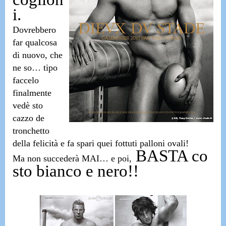
i.
Dovrebbero
far qualcosa
di nuovo, che
ne so… tipo
faccelo
finalmente
vedè sto
cazzo de
tronchetto
della felicità e fa spari quei fottuti palloni ovali!
BASTA co
Ma non succederà MAI… e poi,
sto bianco e nero!!