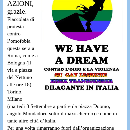
AZIONI,
grazie.
Fiaccolata di
protesta
contro
l’omofobia
questa sera a
Roma, come a
Bologna (il
via a piazza
del Nettuno
alle ore 18),
Torino,
Milano
(martedì 8 Settembre a partire da piazza Duomo,
angolo Mondadori, sotto il maxischermo) e come in
tante altre città d’Italia.
Per una volta
rimarranno fuori dall’organizzazione