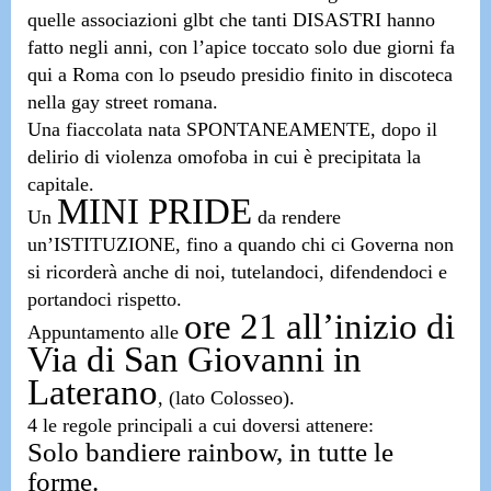
quelle associazioni glbt che tanti DISASTRI hanno
fatto negli anni,
con l’apice toccato solo due giorni fa
qui a Roma con lo pseudo presidio finito in discoteca
nella gay street romana.
Una fiaccolata nata SPONTANEAMENTE,
dopo il
delirio di violenza omofoba in cui è precipitata la
capitale.
MINI PRIDE
Un
da rendere
un’ISTITUZIONE,
fino a quando chi ci Governa non
si ricorderà anche di noi, tutelandoci, difendendoci e
portandoci rispetto.
ore 21 all’inizio di
Appuntamento alle
Via di San Giovanni in
Laterano
, (lato Colosseo).
4 le regole principali a cui doversi attenere:
Solo bandiere rainbow, in tutte le
forme.