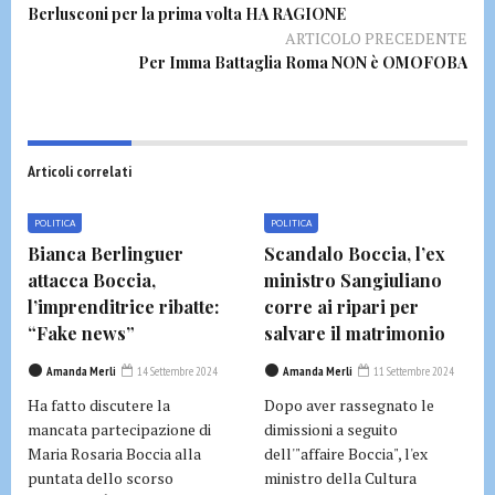
Berlusconi per la prima volta HA RAGIONE
ARTICOLO PRECEDENTE
Per Imma Battaglia Roma NON è OMOFOBA
Articoli correlati
POLITICA
POLITICA
Bianca Berlinguer
Scandalo Boccia, l’ex
attacca Boccia,
ministro Sangiuliano
l’imprenditrice ribatte:
corre ai ripari per
“Fake news”
salvare il matrimonio
Amanda Merli
14 Settembre 2024
Amanda Merli
11 Settembre 2024
Ha fatto discutere la
Dopo aver rassegnato le
mancata partecipazione di
dimissioni a seguito
Maria Rosaria Boccia alla
dell'"affaire Boccia", l'ex
puntata dello scorso
ministro della Cultura