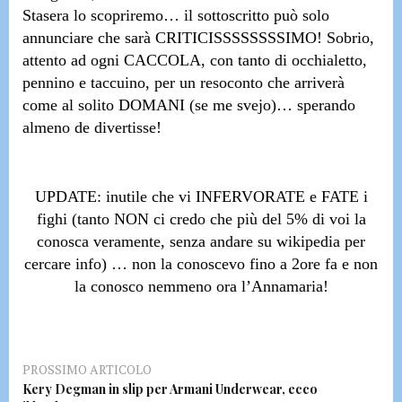
Stasera lo scopriremo…
il sottoscritto può solo
annunciare che sarà CRITICISSSSSSSSIMO!
Sobrio,
attento ad ogni CACCOLA, con tanto di occhialetto,
pennino e taccuino, per un resoconto che arriverà
come al solito DOMANI (se me svejo)… sperando
almeno de divertisse!
UPDATE: inutile che vi INFERVORATE e FATE i
fighi
(tanto NON ci credo che più del 5% di voi la
conosca veramente, senza andare su wikipedia per
cercare info)
… non la conoscevo fino a 2ore fa e non
la conosco nemmeno ora l’Annamaria!
PROSSIMO ARTICOLO
Kery Degman in slip per Armani Underwear, ecco