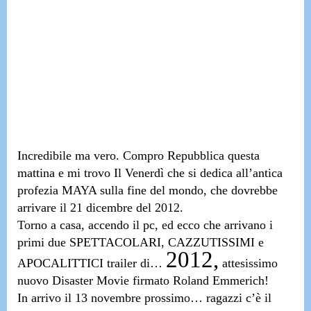
Incredibile ma vero. Compro Repubblica questa
mattina e mi trovo
Il Venerdì
che si dedica
all’antica
profezia MAYA sulla fine del mondo, che dovrebbe
arrivare il 21 dicembre del 2012.
Torno a casa, accendo il pc, ed ecco che arrivano
i
primi due SPETTACOLARI, CAZZUTISSIMI e
2012,
APOCALITTICI trailer di
…
attesissimo
nuovo Disaster Movie firmato Roland Emmerich!
In arrivo il
13 novembre prossimo
… ragazzi
c’è il