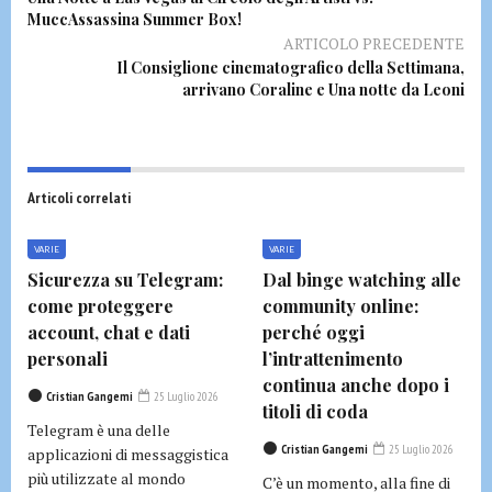
MuccAssassina Summer Box!
ARTICOLO PRECEDENTE
Il Consiglione cinematografico della Settimana,
arrivano Coraline e Una notte da Leoni
Articoli correlati
VARIE
VARIE
Sicurezza su Telegram:
Dal binge watching alle
come proteggere
community online:
account, chat e dati
perché oggi
personali
l’intrattenimento
continua anche dopo i
Cristian Gangemi
25 Luglio 2026
titoli di coda
Telegram è una delle
Cristian Gangemi
25 Luglio 2026
applicazioni di messaggistica
più utilizzate al mondo
C’è un momento, alla fine di