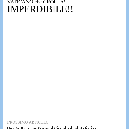
VATICANO che CROLLA
!
IMPERDIBILE!!
PROSSIMO ARTICOLO
Una Notte a Las Vegas al Circolo degli Artisti vs.