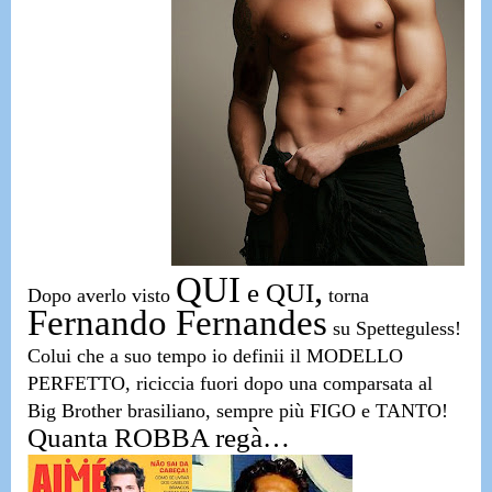
QUI
,
e
QUI
Dopo
averlo visto
torna
Fernando Fernandes
su Spetteguless!
Colui che a suo tempo io definii
il MODELLO
PERFETTO,
riciccia fuori dopo una comparsata al
Big Brother brasiliano,
sempre più FIGO e TANTO!
Quanta ROBBA regà…