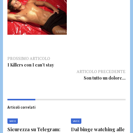
PROSSIMO ARTICOLO
I Killers con I can’t stay
ARTICOLO PRECEDENTE
Son tutto un dolore…
Articoli correlati
VARIE
VARIE
Sicurezza su Telegram:
Dal binge watching alle