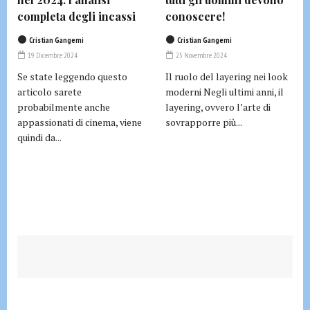
completa degli incassi
conoscere!
Cristian Gangemi
Cristian Gangemi
19 Dicembre 2024
25 Novembre 2024
Se state leggendo questo
Il ruolo del layering nei look
articolo sarete
moderni Negli ultimi anni, il
probabilmente anche
layering, ovvero l’arte di
appassionati di cinema, viene
sovrapporre più...
quindi da...