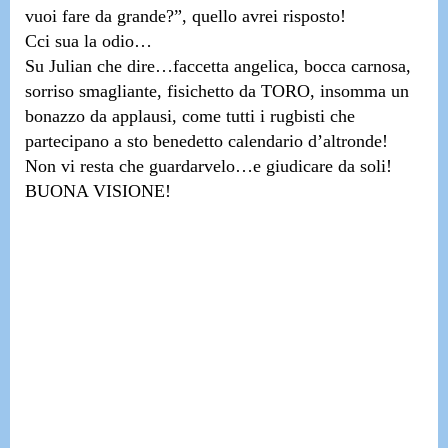
vuoi fare da grande?”, quello avrei risposto!
Cci sua la odio…
Su Julian che dire…
faccetta angelica, bocca carnosa,
sorriso smagliante, fisichetto da TORO, insomma un
bonazzo da applausi
, come tutti i rugbisti che
partecipano a sto benedetto calendario d’altronde!
Non vi resta che
guardarvelo…e giudicare da soli!
BUONA VISIONE!