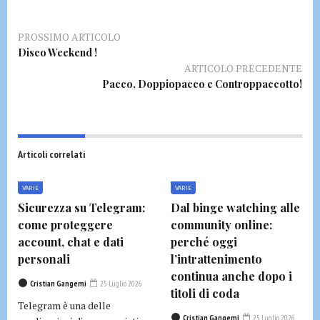
PROSSIMO ARTICOLO
Disco Weekend !
ARTICOLO PRECEDENTE
Pacco, Doppiopacco e Controppaccotto!
Articoli correlati
VARIE
VARIE
Sicurezza su Telegram:
Dal binge watching alle
come proteggere
community online:
account, chat e dati
perché oggi
personali
l’intrattenimento
continua anche dopo i
Cristian Gangemi
25 Luglio 2026
titoli di coda
Telegram è una delle
Cristian Gangemi
25 Luglio 2026