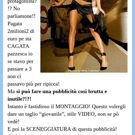
protagonista?
!? No
parliamone!!
Pagata
2milioni2 di
euro pe sta
CAGATA
pazzesca io
se stavo per
passare a 3
non ci
passavo più per ripicca!
Ma
si può fare una pubblicitù così brutta e
inutile?!?!
Intanto
è fastidioso il MONTAGGIO! Questo volergli
dare un taglio “giovanile”, stile VIDEO, non se pò
vedè!
E poi
la SCENEGGIATURA di questa pubblicità!