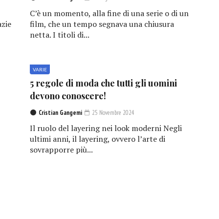
C’è un momento, alla fine di una serie o di un
azie
film, che un tempo segnava una chiusura
netta. I titoli di...
VARIE
5 regole di moda che tutti gli uomini
devono conoscere!
Cristian Gangemi
25 Novembre 2024
Il ruolo del layering nei look moderni Negli
ultimi anni, il layering, ovvero l’arte di
sovrapporre più...