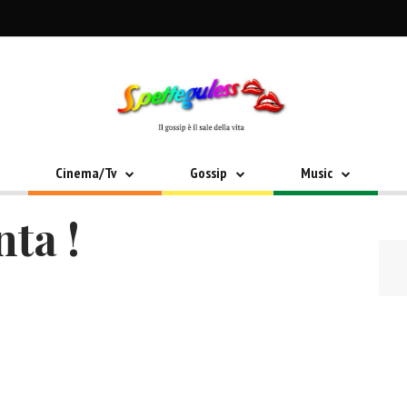
Cinema/Tv
Gossip
Music
nta !