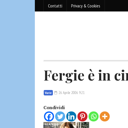
Contatti
Privacy & Cookies
Fergie è in ci
26 Aprile 2006 9:21
Varie
Condividi