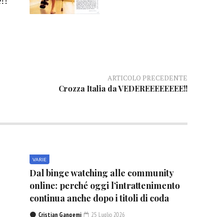
!!
ARTICOLO PRECEDENTE
Crozza Italia da VEDEREEEEEEEE!!
VARIE
Dal binge watching alle community
online: perché oggi l’intrattenimento
continua anche dopo i titoli di coda
Cristian Gangemi
25 Luglio 2026