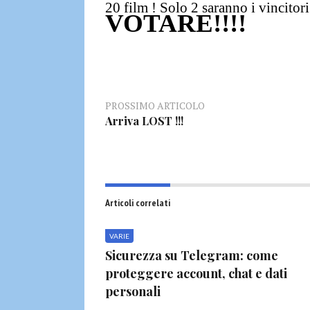
20 film
! Solo 2 saranno i vincitori
VOTARE!!!!
PROSSIMO ARTICOLO
Arriva LOST !!!
Articoli correlati
VARIE
Sicurezza su Telegram: come
proteggere account, chat e dati
personali