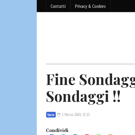
Contatti
Privacy & Cookies
Fine Sondag
Sondaggi !!
5 Marzo 2006 15:15
Varie
Condividi