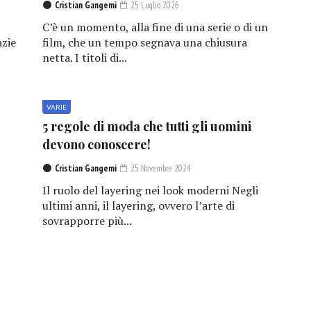
Cristian Gangemi
25 Luglio 2026
C’è un momento, alla fine di una serie o di un
azie
film, che un tempo segnava una chiusura
netta. I titoli di...
VARIE
5 regole di moda che tutti gli uomini
devono conoscere!
Cristian Gangemi
25 Novembre 2024
Il ruolo del layering nei look moderni Negli
ultimi anni, il layering, ovvero l’arte di
sovrapporre più...