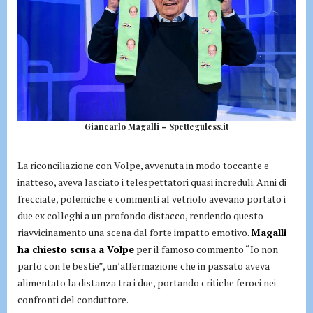
Giancarlo Magalli – Spetteguless.it
La riconciliazione con Volpe, avvenuta in modo toccante e
inatteso, aveva lasciato i telespettatori quasi increduli. Anni di
frecciate, polemiche e commenti al vetriolo avevano portato i
due ex colleghi a un profondo distacco, rendendo questo
riavvicinamento una scena dal forte impatto emotivo.
Magalli
ha chiesto scusa a Volpe
per il famoso commento “Io non
parlo con le bestie”, un’affermazione che in passato aveva
alimentato la distanza tra i due, portando critiche feroci nei
confronti del conduttore.