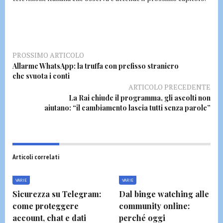
PROSSIMO ARTICOLO
Allarme WhatsApp: la truffa con prefisso straniero
che svuota i conti
ARTICOLO PRECEDENTE
La Rai chiude il programma, gli ascolti non
aiutano: “il cambiamento lascia tutti senza parole”
Articoli correlati
VARIE
VARIE
Sicurezza su Telegram:
Dal binge watching alle
come proteggere
community online:
account, chat e dati
perché oggi