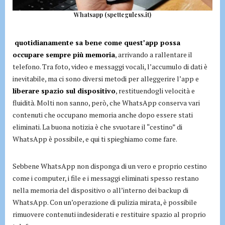
Whatsapp (spetteguless.it)
quotidianamente sa bene come quest’app possa
occupare sempre più memoria
, arrivando a rallentare il
telefono. Tra foto, video e messaggi vocali, l’accumulo di dati è
inevitabile, ma ci sono diversi metodi per alleggerire l’app e
liberare spazio sul dispositivo
, restituendogli velocità e
fluidità. Molti non sanno, però, che WhatsApp conserva vari
contenuti che occupano memoria anche dopo essere stati
eliminati. La buona notizia è che svuotare il “cestino” di
WhatsApp è possibile, e qui ti spieghiamo come fare.
Sebbene WhatsApp non disponga di un vero e proprio cestino
come i computer, i file e i messaggi eliminati spesso restano
nella memoria del dispositivo o all’interno dei backup di
WhatsApp. Con un’operazione di pulizia mirata, è possibile
rimuovere contenuti indesiderati e restituire spazio al proprio