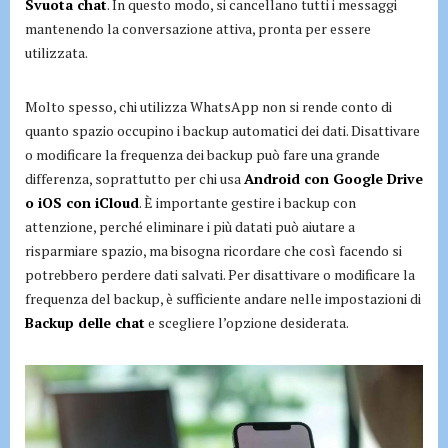
Svuota chat
. In questo modo, si cancellano tutti i messaggi
mantenendo la conversazione attiva, pronta per essere
utilizzata.
Molto spesso, chi utilizza WhatsApp non si rende conto di
quanto spazio occupino i backup automatici dei dati. Disattivare
o modificare la frequenza dei backup può fare una grande
differenza, soprattutto per chi usa
Android con Google Drive
o iOS con iCloud
. È importante gestire i backup con
attenzione, perché eliminare i più datati può aiutare a
risparmiare spazio, ma bisogna ricordare che così facendo si
potrebbero perdere dati salvati. Per disattivare o modificare la
frequenza del backup, è sufficiente andare nelle impostazioni di
Backup delle chat
e scegliere l’opzione desiderata.