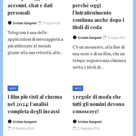
account, chat e dati
perché oggi
personali
l’intrattenimento
continua anche dopo i
Cristian Gangemi
25 Luglio 2026
titoli di coda
Telegram è una delle
Cristian Gangemi
25 Luglio 2026
applicazioni di messaggistica
più utilizzate al mondo
C’è un momento, alla fine di
grazie alla sua velocità, alle...
una serie o di un film, che un
tempo segnava una chiusura
netta. I titoli di...
VARIE
VARIE
I film più visti al cinema
5 regole di moda che
nel 2024: l’analisi
tutti gli uomini devono
completa degli incassi
conoscere!
Cristian Gangemi
Cristian Gangemi
19 Dicembre 2024
25 Novembre 2024