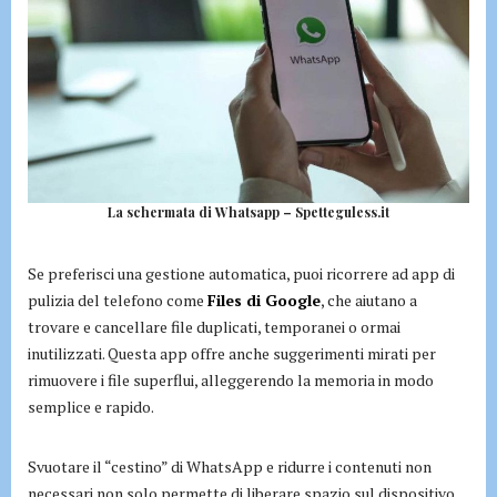
La schermata di Whatsapp – Spetteguless.it
Se preferisci una gestione automatica, puoi ricorrere ad app di
pulizia del telefono come
Files di Google
, che aiutano a
trovare e cancellare file duplicati, temporanei o ormai
inutilizzati. Questa app offre anche suggerimenti mirati per
rimuovere i file superflui, alleggerendo la memoria in modo
semplice e rapido.
Svuotare il “cestino” di WhatsApp e ridurre i contenuti non
necessari non solo permette di liberare spazio sul dispositivo,