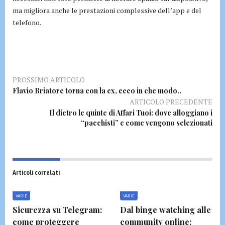
ma migliora anche le prestazioni complessive dell’app e del
telefono.
PROSSIMO ARTICOLO
Flavio Briatore torna con la ex, ecco in che modo..
ARTICOLO PRECEDENTE
Il dietro le quinte di Affari Tuoi: dove alloggiano i
“pacchisti” e come vengono selezionati
Articoli correlati
VARIE
VARIE
Sicurezza su Telegram:
Dal binge watching alle
come proteggere
community online: