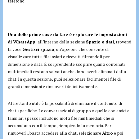
telefono.
Una delle prime cose da fare è esplorare le impostazioni
di WhatsApp
: all’interno della sezione
Spazio e dati
, troverai
la voce
Gestisci spazio
, un’opzione che consente di
visualizzare tutti i file inviati e ricevuti, filtrandoli per
dimensione e data. È sorprendente scoprire quanti contenuti
multimediali restano salvati anche dopo averli eliminati dalla
chat. In questa sezione, puoi selezionare facilmente i file di
grandi dimensioni e rimuoverli definitivamente.
Altrettanto utile è la possibilità di eliminare il contenuto di
chat specifiche. Le conversazioni di gruppo o quelle con amici e
familiari spesso includono molti file multimediali che si
accumulano con il tempo, riempiendo la memoria. Per
rimuoverli, basta accedere alla chat, selezionare
Altro
e poi