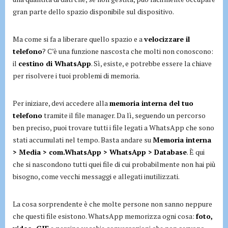
gran parte dello spazio disponibile sul dispositivo.
Ma come si fa a liberare quello spazio e a
velocizzare il
telefono
? C’è una funzione nascosta che molti non conoscono:
il
cestino di WhatsApp
. Sì, esiste, e potrebbe essere la chiave
per risolvere i tuoi problemi di memoria.
Per iniziare, devi accedere alla
memoria interna del tuo
telefono
tramite il file manager. Da lì, seguendo un percorso
ben preciso, puoi trovare tutti i file legati a WhatsApp che sono
stati accumulati nel tempo. Basta andare su
Memoria interna
> Media > com.WhatsApp > WhatsApp > Database
. È qui
che si nascondono tutti quei file di cui probabilmente non hai più
bisogno, come vecchi messaggi e allegati inutilizzati.
La cosa sorprendente è che molte persone non sanno neppure
che questi file esistono. WhatsApp memorizza ogni cosa:
foto,