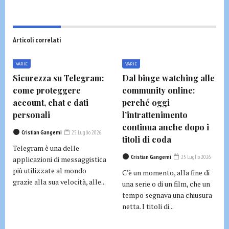
Articoli correlati
VARIE
VARIE
Sicurezza su Telegram:
Dal binge watching alle
come proteggere
community online:
account, chat e dati
perché oggi
personali
l’intrattenimento
continua anche dopo i
Cristian Gangemi
25 Luglio 2026
titoli di coda
Telegram è una delle
Cristian Gangemi
25 Luglio 2026
applicazioni di messaggistica
più utilizzate al mondo
C’è un momento, alla fine di
grazie alla sua velocità, alle...
una serie o di un film, che un
tempo segnava una chiusura
netta. I titoli di...