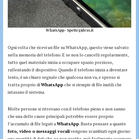
WhatsApp- Spetteguless.it
Ogni volta che ricevi un file su WhatsApp, questo viene salvato
nella memoria del telefono. E se non lo cancelli regolarmente,
tutto quel materiale inizia a occupare spazio prezioso,
rallentando il dispositivo. Quando il telefono inizia a diventare
lento, è un chiaro segnale che qualcosa non va, e spesso si
tratta proprio di
WhatsApp
che si riempie di file inutili che
intasano il sistema.
Molte persone si ritrovano con il telefono pieno e non sanno
che una delle cause principali potrebbe essere proprio
l’accumulo di file legati a
WhatsApp
. Basta pensare a quante
foto, video o messaggi vocali
vengono scambiati ogni giorno:
una quantità di dati che, se non gestita, può facilmente occupare