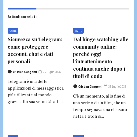
Articoli correlati
VARIE
VARIE
Sicurezza su Telegram:
Dal binge watching alle
come proteggere
community online:
account, chat e dati
perché oggi
personali
l’intrattenimento
continua anche dopo i
Cristian Gangemi
25 Luglio 2026
titoli di coda
Telegram è una delle
Cristian Gangemi
25 Luglio 2026
applicazioni di messaggistica
più utilizzate al mondo
C’è un momento, alla fine di
grazie alla sua velocità, alle...
una serie o di un film, che un
tempo segnava una chiusura
netta. I titoli di...