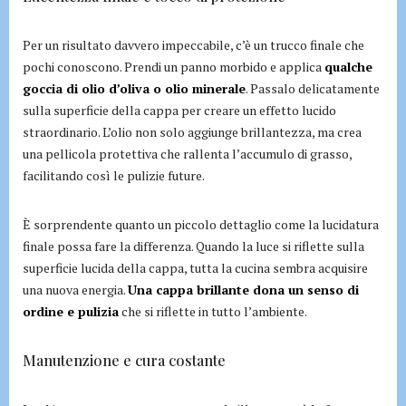
Per un risultato davvero impeccabile, c’è un trucco finale che
pochi conoscono. Prendi un panno morbido e applica
qualche
goccia di olio d’oliva o olio minerale
. Passalo delicatamente
sulla superficie della cappa per creare un effetto lucido
straordinario. L’olio non solo aggiunge brillantezza, ma crea
una pellicola protettiva che rallenta l’accumulo di grasso,
facilitando così le pulizie future.
È sorprendente quanto un piccolo dettaglio come la lucidatura
finale possa fare la differenza. Quando la luce si riflette sulla
superficie lucida della cappa, tutta la cucina sembra acquisire
una nuova energia.
Una cappa brillante dona un senso di
ordine e pulizia
che si riflette in tutto l’ambiente.
Manutenzione e cura costante