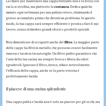
La chiave per mantenere una cappa brillante non è la forza con
cui la si strofina, ma piuttosto la
costanza
. Dedica qualche
minuto ogni settimana per una pulizia veloce, eliminando il
grasso accumulato prima che diventi un problema. In questo
modo, la tua cappa sarà sempre efficiente e pronta a fare il suo
lavoro, senza richiedere grandi sforzi o prodotti speciali.
Non dimenticare di occuparti anche del
filtro
. La maggior parte
delle cappe ha filtri in metallo che possono essere facilmente
rimossi e lavati in lavastoviglie. Un filtro pulito garantisce che
l’aria della tua cucina sia sempre fresca e libera da odori
sgradevoli. Ignorare il filtro, invece, riduce notevolmente
l’efficacia della cappa, anche se la parte esterna è
perfettamente lucida.
Il piacere di una cucina splendente
Una cappa pulita e lucida non è solo un piacere per gli occhi, ma