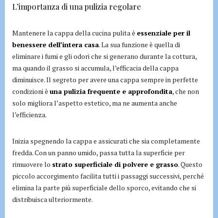
L’importanza di una pulizia regolare
Mantenere la cappa della cucina pulita è
essenziale per il
benessere dell’intera casa
. La sua funzione è quella di
eliminare i fumi e gli odori che si generano durante la cottura,
ma quando il grasso si accumula, l’efficacia della cappa
diminuisce. Il segreto per avere una cappa sempre in perfette
condizioni è
una pulizia frequente e approfondita
, che non
solo migliora l’aspetto estetico, ma ne aumenta anche
l’efficienza.
Inizia spegnendo la cappa e assicurati che sia completamente
fredda. Con un panno umido, passa tutta la superficie per
rimuovere lo
strato superficiale di polvere e grasso
. Questo
piccolo accorgimento facilita tutti i passaggi successivi, perché
elimina la parte più superficiale dello sporco, evitando che si
distribuisca ulteriormente.