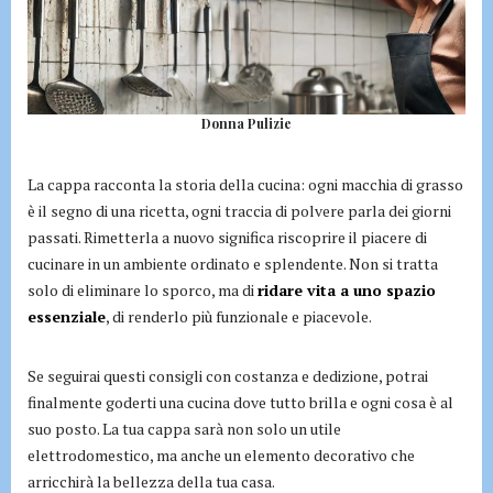
Donna Pulizie
La cappa racconta la storia della cucina: ogni macchia di grasso
è il segno di una ricetta, ogni traccia di polvere parla dei giorni
passati. Rimetterla a nuovo significa riscoprire il piacere di
cucinare in un ambiente ordinato e splendente. Non si tratta
solo di eliminare lo sporco, ma di
ridare vita a uno spazio
essenziale
, di renderlo più funzionale e piacevole.
Se seguirai questi consigli con costanza e dedizione, potrai
finalmente goderti una cucina dove tutto brilla e ogni cosa è al
suo posto. La tua cappa sarà non solo un utile
elettrodomestico, ma anche un elemento decorativo che
arricchirà la bellezza della tua casa.