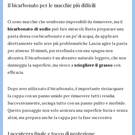
Il bicarbonato per le macchie più difficili
Ci sono macchie che sembrano impossibili da rimuovere, ma il
bicarbonato di sodio
può fare miracoli. Basta preparare una
pasta densa con bicarbonato e un po’ di acqua, da applicare
direttamente sulle aree più problematiche. Lascia agire la pasta
per almeno 10 minuti, poi strofinala con una spugna non
abrasiva. Il bicarbonato è un abrasivo naturale leggero, che non
danneggia la superficie, ma riesce a
sciogliere il grasso
con
efficacia.
Dopo aver utilizzato il bicarbonato, è importante risciacquare
la cappa con un panno umido per rimuovere tutti i residui.
Successivamente, asciuga tutto con un panno pulito e morbido.
Questo passaggio non solo assicura una superficie liscia e senza
aloni, ma prepara anche la cappa per la fase successiva.
Lucentezza finale e tocco di protezione