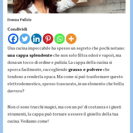
Donna Pulizie
Condividi
Una cucina impeccabile ha spesso un segreto che pochi notano:
una cappa splendente
che non solo filtra odori e vapori, ma
dona un tocco di ordine e pulizia. La cappa della cucina si
sporca facilmente, raccogliendo
grasso e polvere
che
tendono a renderla opaca. Ma come si può trasformare questo
elettrodomestico, spesso trascurato, in un elemento che brilla
davvero?
Non ci sono trucchi magici, ma con un po’ di costanza e i giusti
strumenti, la cappa può tornare a essere il gioiello della tua
cucina. Vediamo come!