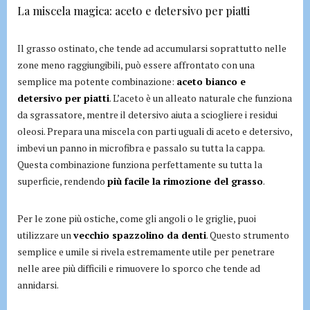
La miscela magica: aceto e detersivo per piatti
Il grasso ostinato, che tende ad accumularsi soprattutto nelle
zone meno raggiungibili, può essere affrontato con una
semplice ma potente combinazione:
aceto bianco e
detersivo per piatti
. L’aceto è un alleato naturale che funziona
da sgrassatore, mentre il detersivo aiuta a sciogliere i residui
oleosi. Prepara una miscela con parti uguali di aceto e detersivo,
imbevi un panno in microfibra e passalo su tutta la cappa.
Questa combinazione funziona perfettamente su tutta la
superficie, rendendo
più facile la rimozione del grasso
.
Per le zone più ostiche, come gli angoli o le griglie, puoi
utilizzare un
vecchio spazzolino da denti
. Questo strumento
semplice e umile si rivela estremamente utile per penetrare
nelle aree più difficili e rimuovere lo sporco che tende ad
annidarsi.