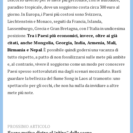
paradiso tropicale, dove un soggiorno costa circa 300 euro al
giorno. In Europa, i Paesi più costosi sono Svizzera,
Liechtenstein e Monaco, seguiti da Francia, Islanda,
Lussemburgo, Grecia e Gran Bretagna, con l’Italia in undicesima
posizione.
Tra i Paesi più economici, invece, oltre ai già
citati, anche Mongolia, Georgia, India, Armenia, Mali,
Birmania e Nepal
. È possibile quindi godersi una vacanza di
tutto rispetto, a patto di non fossilizzarsi sulle mete più ambite
e, al contrario, vivere il soggiorno come un modo per conoscere
Paesi spesso sottovalutati ma dagli scenari mozzafiato. Basti
guardare la bellezza del fiume Song in Laos al tramonto: uno
spettacolo per gli occhi, che non ha nulla da invidiare a altre
mete più note.
PROSSIMO ARTICOLO
Il vero motivo dietro al “ritiro” dalla scena