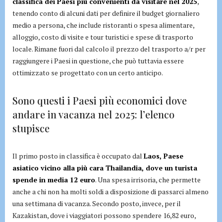
classifica dei Paesi più convenienti da visitare nel 2025
,
tenendo conto di alcuni dati per definire il budget giornaliero
medio a persona, che include ristoranti o spesa alimentare,
alloggio, costo di visite e tour turistici e spese di trasporto
locale. Rimane fuori dal calcolo il prezzo del trasporto a/r per
raggiungere i Paesi in questione, che può tuttavia essere
ottimizzato se progettato con un certo anticipo.
Sono questi i Paesi più economici dove
andare in vacanza nel 2025: l’elenco
stupisce
Il primo posto in classifica è occupato dal
Laos, Paese
asiatico vicino alla più cara Thailandia, dove un turista
spende in media 12 euro
. Una spesa irrisoria, che permette
anche a chi non ha molti soldi a disposizione di passarci almeno
una settimana di vacanza. Secondo posto, invece, per il
Kazakistan, dove i viaggiatori possono spendere 16,82 euro,