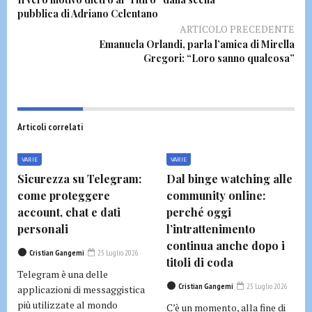
pubblica di Adriano Celentano
ARTICOLO PRECEDENTE
Emanuela Orlandi, parla l’amica di Mirella
Gregori: “Loro sanno qualcosa”
Articoli correlati
VARIE
VARIE
Sicurezza su Telegram:
Dal binge watching alle
come proteggere
community online:
account, chat e dati
perché oggi
personali
l’intrattenimento
continua anche dopo i
Cristian Gangemi
25 Luglio 2026
titoli di coda
Telegram è una delle
Cristian Gangemi
25 Luglio 2026
applicazioni di messaggistica
più utilizzate al mondo
C’è un momento, alla fine di