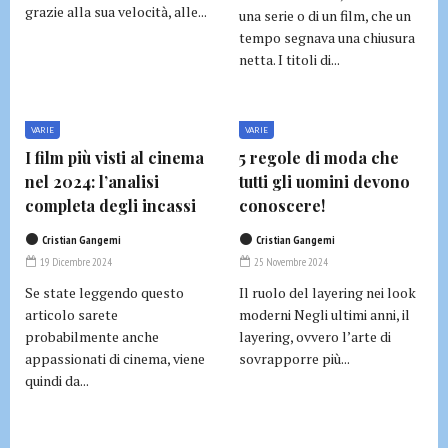
grazie alla sua velocità, alle...
una serie o di un film, che un
tempo segnava una chiusura
netta. I titoli di...
VARIE
VARIE
I film più visti al cinema
5 regole di moda che
nel 2024: l’analisi
tutti gli uomini devono
completa degli incassi
conoscere!
Cristian Gangemi
Cristian Gangemi
19 Dicembre 2024
25 Novembre 2024
Se state leggendo questo
Il ruolo del layering nei look
articolo sarete
moderni Negli ultimi anni, il
probabilmente anche
layering, ovvero l’arte di
appassionati di cinema, viene
sovrapporre più...
quindi da...