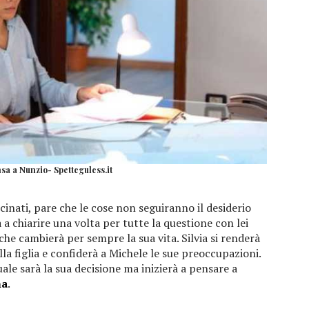
sa a Nunzio- Spetteguless.it
cinati, pare che le cose non seguiranno il desiderio
 a chiarire una volta per tutte la questione con lei
he cambierà per sempre la sua vita. Silvia si renderà
la figlia e confiderà a Michele le sue preoccupazioni.
ale sarà la sua decisione ma inizierà a pensare a
na
.