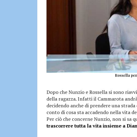
Rossella pen
Dopo che Nunzio e Rossella si sono riavvi
della ragazza. Infatti il Cammarota andrà
decidendo anche di prendere una strada c
conto di cosa sta accadendo nella vita del
Per ciò che concerne Nunzio, non si sa qu
trascorrere tutta la vita insieme a Dia