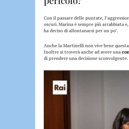
pericolo?
Con il passare delle puntate, l’aggressio
oscuri. Marina è sempre più arrabbiata e, 
ha deciso di allontanarsi per un po’.
Anche la Martinelli non vive bene questa
Inoltre si troverà anche ad avere una
co
di prendere una decisione sconvolgente.