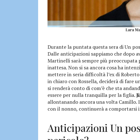
Lara Mar
Durante la puntata questa sera di Un pos
Dalle anticipazioni sappiamo che dopo a
Martinelli sarà sempre più preoccupata p
inattesa. Non si sa ancora cosa ha inten
mettere in seria difficoltà l’ex di Rober
in chiaro con Rossella, deciderà di fare u
si renderà conto di com’è che sta andand
essere per nulla tranquilla per la figlia.
J
allontanando ancora una volta Camillo. I
con il nonno, continuerà a comportarsi 
Anticipazioni Un pos