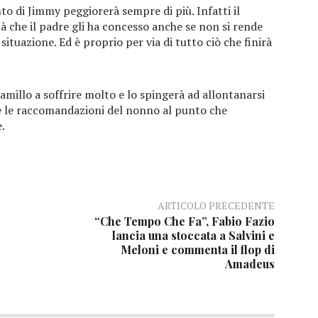
to di Jimmy peggiorerà sempre di più. Infatti il
à che il padre gli ha concesso anche se non si rende
situazione. Ed è proprio per via di tutto ciò che finirà
illo a soffrire molto e lo spingerà ad allontanarsi
ite le raccomandazioni del nonno al punto che
.
ARTICOLO PRECEDENTE
“Che Tempo Che Fa”, Fabio Fazio
lancia una stoccata a Salvini e
Meloni e commenta il flop di
Amadeus