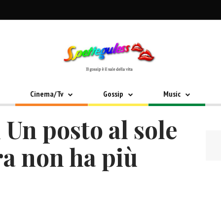
Cinema/Tv
Gossip
Music
 Un posto al sole
ra non ha più