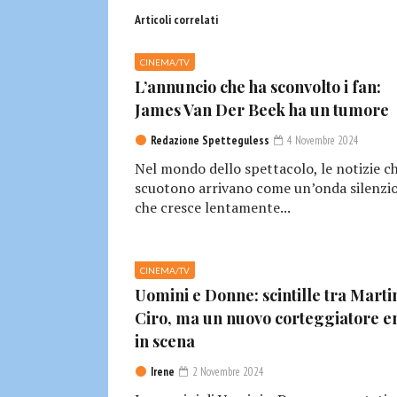
Articoli correlati
CINEMA/TV
L’annuncio che ha sconvolto i fan:
James Van Der Beek ha un tumore
Redazione Spetteguless
4 Novembre 2024
Nel mondo dello spettacolo, le notizie c
scuotono arrivano come un’onda silenzio
che cresce lentamente...
CINEMA/TV
Uomini e Donne: scintille tra Marti
Ciro, ma un nuovo corteggiatore e
in scena
Irene
2 Novembre 2024