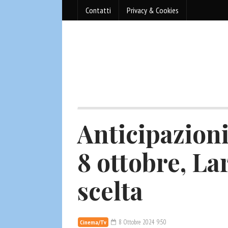
Contatti
Privacy & Cookies
Anticipazioni
8 ottobre, La
scelta
8 Ottobre 2024 9:50
Cinema/Tv