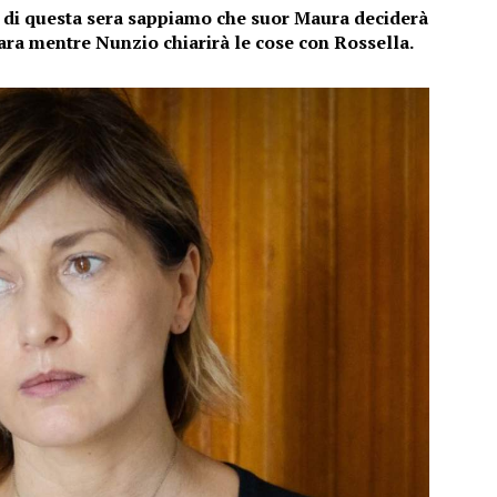
le di questa sera sappiamo che suor Maura deciderà
ra mentre Nunzio chiarirà le cose con Rossella.