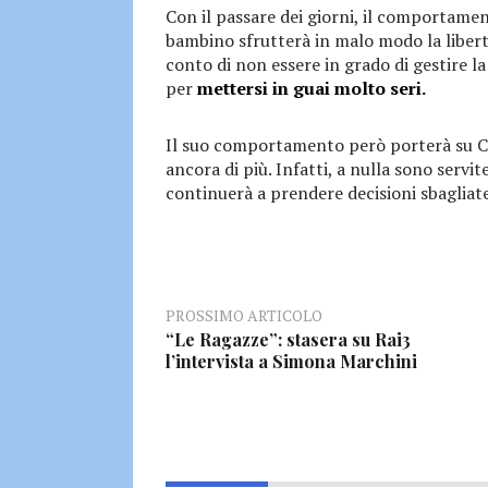
Con il passare dei giorni, il comportamen
bambino sfrutterà in malo modo la libert
conto di non essere in grado di gestire la 
per
mettersi in guai molto seri.
Il suo comportamento però porterà su Cam
ancora di più. Infatti, a nulla sono serv
continuerà a prendere decisioni sbagliate
PROSSIMO ARTICOLO
“Le Ragazze”: stasera su Rai3
l’intervista a Simona Marchini