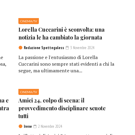
CINEMA/TV
Lorella Cuccarini è sconvolta: una
notizia le ha cambiato la giornata
Redazione Spetteguless
3 Novembre 2024
he
La passione e l'entusiasmo di Lorella
sa,
Cuccarini sono sempre stati evidenti a chi la
segue, ma ultimamente una...
CINEMA/TV
na e
Amici 24, colpo di scena: il
ntra
provvedimento disciplinare scuote
tutti
Irene
2 Novembre 2024