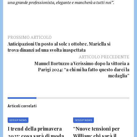
una grande professionista, elegante e mancherà a tutti noi”.
PROSSIMO ARTICOLO
Anticipazioni Un posto al sole 1 ottobre, Mariella si
trova dinanzi ad una svolta inaspettata
ARTICOLO PRECEDENTE
Manuel Bortuzzo a Verissimo dopo la vittoria a
Parigi 2024: “a chi mi ha fatto questo darei la
medaglia”
Articoli correlati
GOSSIP NEWS
GOSSIP NEWS
I trend della primavera
“Nuove tensioni per
2025: cosa sarà di moda
William: chi sarà il