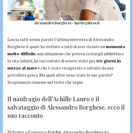
Alessandro Borghese- Spetteguless.it
Lascia tutti senza parole l’ultima intervista di Alessandro
Borghese il quale ha rivelato a tutti di aver vissuto un
momento
molto difficile
, una situazione che poteva costargli addirittura
la vita. Infatti, ha raccontato di essere stato per
tre giorni in
mezzo al mare
e che è stato recuperato e salvato da una
petroliera greca. Ma quali altre sono state le sue parole?
Scopriamolo insieme nel testo che segue.
Il naufragio dell’Achille Lauro e il
salvataggio di Alessandro Borghese, ecco il
suo racconto
Di fronte a Francesca Fialdini, Alessandro Borghese ha