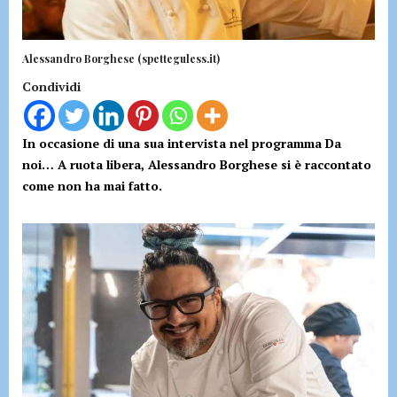
Alessandro Borghese (spetteguless.it)
Condividi
In occasione di una sua intervista nel programma Da
noi… A ruota libera, Alessandro Borghese si è raccontato
come non ha mai fatto.