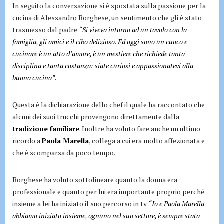
In seguito la conversazione si è spostata sulla passione per la
cucina di Alessandro Borghese, un sentimento che gli è stato
trasmesso dal padre
“Si viveva intorno ad un tavolo con la
famiglia, gli amici e il cibo delizioso. Ed oggi sono un cuoco e
cucinare è un atto d’amore, è un mestiere che richiede tanta
disciplina e tanta costanza: siate curiosi e appassionatevi alla
buona cucina”.
Questa è la dichiarazione dello chef il quale ha raccontato che
alcuni dei suoi trucchi provengono direttamente dalla
tradizione familiare
. Inoltre ha voluto fare anche un ultimo
ricordo a
Paola Marella
, collega a cui era molto affezionata e
che è scomparsa da poco tempo.
Borghese ha voluto sottolineare quanto la donna era
professionale e quanto per lui era importante proprio perché
insieme a lei ha iniziato il suo percorso in tv
“Io e Paola Marella
abbiamo iniziato insieme, ognuno nel suo settore, è sempre stata