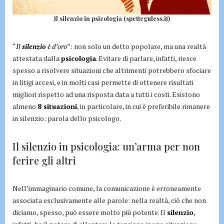
Il silenzio in psicologia (spetteguless.it)
“
Il
silenzio
è d’oro
”: non solo un detto popolare, ma una realtà
attestata dalla
psicologia
. Evitare di parlare, infatti, riesce
spesso a risolvere situazioni che altrimenti potrebbero sfociare
in litigi accesi, e in molti casi permette di ottenere risultati
migliori rispetto ad una risposta data a tutti i costi. Esistono
almeno
8 situazioni
, in particolare, in cui è preferibile rimanere
in silenzio: parola dello psicologo.
Il silenzio in psicologia: un’arma per non
ferire gli altri
Nell’immaginario comune, la comunicazione è erroneamente
associata esclusivamente alle parole: nella realtà, ciò che non
diciamo, spesso, può essere molto più potente. Il
silenzio
,