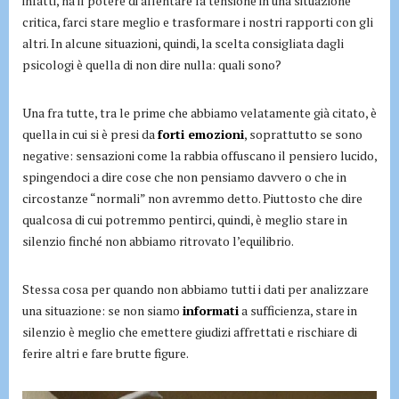
infatti, ha il potere di allentare la tensione in una situazione
critica, farci stare meglio e trasformare i nostri rapporti con gli
altri. In alcune situazioni, quindi, la scelta consigliata dagli
psicologi è quella di non dire nulla: quali sono?
Una fra tutte, tra le prime che abbiamo velatamente già citato, è
quella in cui si è presi da
forti emozioni
, soprattutto se sono
negative: sensazioni come la rabbia offuscano il pensiero lucido,
spingendoci a dire cose che non pensiamo davvero o che in
circostanze “normali” non avremmo detto. Piuttosto che dire
qualcosa di cui potremmo pentirci, quindi, è meglio stare in
silenzio finché non abbiamo ritrovato l’equilibrio.
Stessa cosa per quando non abbiamo tutti i dati per analizzare
una situazione: se non siamo
informati
a sufficienza, stare in
silenzio è meglio che emettere giudizi affrettati e rischiare di
ferire altri e fare brutte figure.