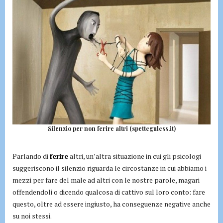
Silenzio per non ferire altri (spetteguless.it)
Parlando di
ferire
altri, un’altra situazione in cui gli psicologi
suggeriscono il silenzio riguarda le circostanze in cui abbiamo i
mezzi per fare del male ad altri con le nostre parole, magari
offendendoli o dicendo qualcosa di cattivo sul loro conto: fare
questo, oltre ad essere ingiusto, ha conseguenze negative anche
su noi stessi.