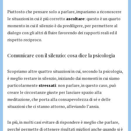
Piuttosto che pensare solo a parlare, impariamo a riconoscere
le situazioni in cui è più corretto
ascoltare
: questo è un quarto
momento in cui il silenzio è da prediligere, per permettere al
dialogo con gli altri di fluire favorendo dei rapporti reali ed il
rispetto reciproco.
Comunicare con il silenzio: cosa dice la psicologia
Scopriamo altre quattro situazioni in cui, secondo la psicologia,
è meglio restare in silenzio, iniziando dai momenti in cui siamo
particolarmente
stressati
: non parlare, in questo caso, può
creare le circostanze giuste per lasciare spazio alla
meditazione, che porta alla consapevolezza di sé e delle
situazioni che ci stanno attorno, alleviando l’ansia.
In più, in molti casi evitare di rispondere è meglio che parlare,
perché permette di ottenere risultati migliori anche quando si è