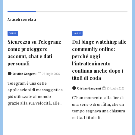
Articoli correlati
VARIE
VARIE
Sicurezza su Telegram:
Dal binge watching alle
come proteggere
community online:
account, chat e dati
perché oggi
personali
l’intrattenimento
continua anche dopo i
Cristian Gangemi
25 Luglio 2026
titoli di coda
Telegram è una delle
Cristian Gangemi
25 Luglio 2026
applicazioni di messaggistica
più utilizzate al mondo
C’è un momento, alla fine di
grazie alla sua velocità, alle...
una serie o di un film, che un
tempo segnava una chiusura
netta. I titoli di...