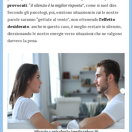
provocati
: “
il silenzio è la miglior risposta
”, come si suol dire.
Secondo gli psicologi, poi, esistono situazioni in cui le nostre
parole saranno “gettate al vento”, non ottenendo
l’effetto
desiderato
: anche in questo caso, è meglio restare in silenzio,
direzionando le nostre energie verso situazioni che ne valgono
davvero la pena.
Silenzio e psicologia (spetteguless.it)