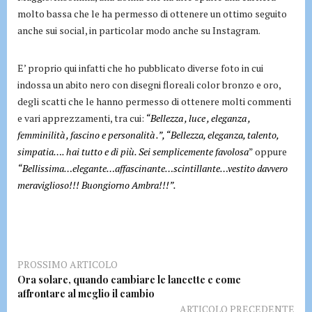
molto bassa che le ha permesso di ottenere un ottimo seguito
anche sui social, in particolar modo anche su Instagram.
E’ proprio qui infatti che ho pubblicato diverse foto in cui
indossa un abito nero con disegni floreali color bronzo e oro,
degli scatti che le hanno permesso di ottenere molti commenti
e vari apprezzamenti, tra cui:
“Bellezza , luce , eleganza ,
femminilità , fascino e personalità .”, “Bellezza, eleganza, talento,
simpatia…. hai tutto e di più. Sei semplicemente favolosa
” oppure
“Bellissima…elegante…affascinante…scintillante…vestito davvero
meraviglioso!!! Buongiorno Ambra!!!”.
PROSSIMO ARTICOLO
Ora solare, quando cambiare le lancette e come
affrontare al meglio il cambio
ARTICOLO PRECEDENTE