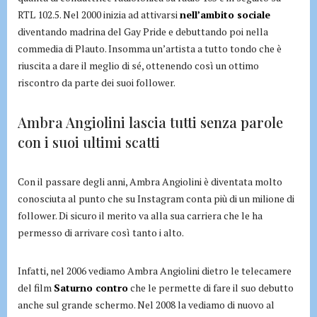
RTL 102.5. Nel 2000 inizia ad attivarsi
nell’ambito sociale
diventando madrina del Gay Pride e debuttando poi nella
commedia di Plauto. Insomma un’artista a tutto tondo che è
riuscita a dare il meglio di sé, ottenendo così un ottimo
riscontro da parte dei suoi follower.
Ambra Angiolini lascia tutti senza parole
con i suoi ultimi scatti
Con il passare degli anni, Ambra Angiolini è diventata molto
conosciuta al punto che su Instagram conta più di un milione di
follower. Di sicuro il merito va alla sua carriera che le ha
permesso di arrivare così tanto i alto.
Infatti, nel 2006 vediamo Ambra Angiolini dietro le telecamere
del film
Saturno contro
che le permette di fare il suo debutto
anche sul grande schermo. Nel 2008 la vediamo di nuovo al