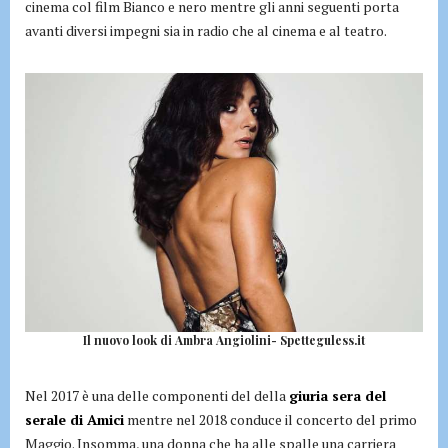
cinema col film Bianco e nero mentre gli anni seguenti porta
avanti diversi impegni sia in radio che al cinema e al teatro.
Il nuovo look di Ambra Angiolini- Spetteguless.it
Nel 2017 è una delle componenti del della
giuria sera del
serale di Amici
mentre nel 2018 conduce il concerto del primo
Maggio. Insomma, una donna che ha alle spalle una carriera