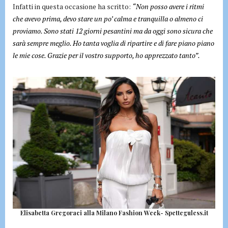
Infatti in questa occasione ha scritto:
“Non posso avere i ritmi
che avevo prima, devo stare un po’ calma e tranquilla o almeno ci
proviamo. Sono stati 12 giorni pesantini ma da oggi sono sicura che
sarà sempre meglio. Ho tanta voglia di ripartire e di fare piano piano
le mie cose. Grazie per il vostro supporto, ho apprezzato tanto”.
Elisabetta Gregoraci alla Milano Fashion Week- Spetteguless.it