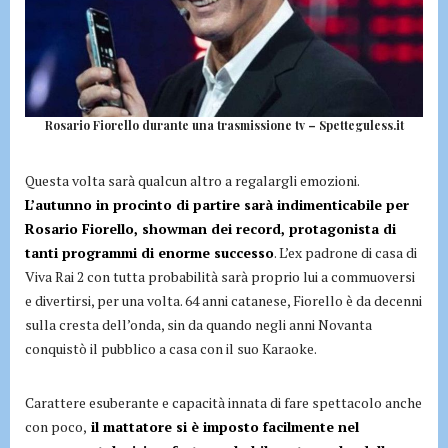
Rosario Fiorello durante una trasmissione tv – Spetteguless.it
Questa volta sarà qualcun altro a regalargli emozioni.
L’autunno in procinto di partire sarà indimenticabile per
Rosario Fiorello, showman dei record, protagonista di
tanti programmi di enorme successo
. L’ex padrone di casa di
Viva Rai 2 con tutta probabilità sarà proprio lui a commuoversi
e divertirsi, per una volta. 64 anni catanese, Fiorello è da decenni
sulla cresta dell’onda, sin da quando negli anni Novanta
conquistò il pubblico a casa con il suo Karaoke.
Carattere esuberante e capacità innata di fare spettacolo anche
con poco,
il mattatore si è imposto facilmente nel