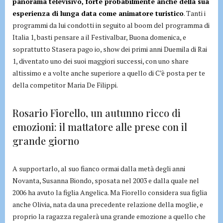
panorama televisivo, forte probabilmente anche della sua
esperienza di lunga data come animatore turistico
. Tanti i
programmi da lui condotti in seguito al boom del programma di
Italia 1, basti pensare a il Festivalbar, Buona domenica, e
soprattutto Stasera pago io, show dei primi anni Duemila di Rai
1, diventato uno dei suoi maggiori successi, con uno share
altissimo e a volte anche superiore a quello di C’è posta per te
della competitor Maria De Filippi.
Rosario Fiorello, un autunno ricco di
emozioni: il mattatore alle prese con il
grande giorno
A supportarlo, al suo fianco ormai dalla metà degli anni
Novanta, Susanna Biondo, sposata nel 2003 e dalla quale nel
2006 ha avuto la figlia Angelica. Ma Fiorello considera sua figlia
anche Olivia, nata da una precedente relazione della moglie, e
proprio la ragazza regalerà una grande emozione a quello che