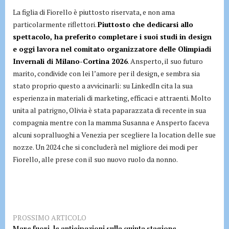
La figlia di Fiorello è piuttosto riservata, e non ama
particolarmente riflettori.
Piuttosto che dedicarsi allo
spettacolo, ha preferito completare i suoi studi in design
e oggi lavora nel comitato organizzatore delle Olimpiadi
Invernali di Milano-Cortina 2026
. Ansperto, il suo futuro
marito, condivide con lei l’amore per il design, e sembra sia
stato proprio questo a avvicinarli: su LinkedIn cita la sua
esperienza in materiali di marketing, efficaci e attraenti. Molto
unita al patrigno, Olivia è stata paparazzata di recente in sua
compagnia mentre con la mamma Susanna e Ansperto faceva
alcuni sopralluoghi a Venezia per scegliere la location delle sue
nozze. Un 2024 che si concluderà nel migliore dei modi per
Fiorello, alle prese con il suo nuovo ruolo da nonno.
PROSSIMO ARTICOLO
Mare fuori, le anticipazioni sulla quinta stagione