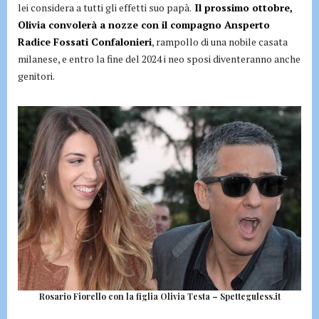
lei considera a tutti gli effetti suo papà.
Il prossimo ottobre,
Olivia convolerà a nozze con il compagno Ansperto
Radice Fossati Confalonieri
, rampollo di una nobile casata
milanese, e entro la fine del 2024 i neo sposi diventeranno anche
genitori.
Rosario Fiorello con la figlia Olivia Testa – Spetteguless.it