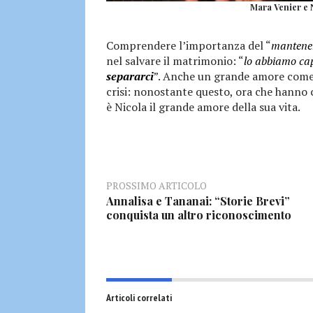
Mara Venier e N
Comprendere l’importanza del “
mantener
nel salvare il matrimonio: “
lo abbiamo cap
separarci
”. Anche un grande amore come i
crisi: nonostante questo, ora che hanno 
è Nicola il grande amore della sua vita.
PROSSIMO ARTICOLO
Annalisa e Tananai: “Storie Brevi”
conquista un altro riconoscimento
Articoli correlati