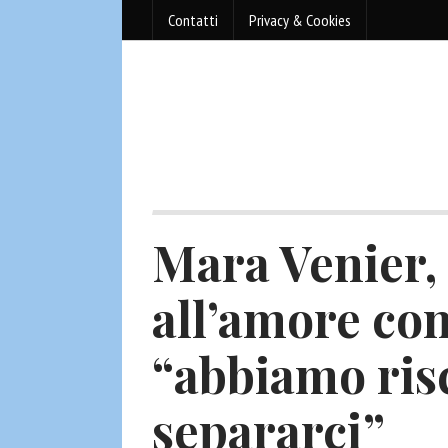
Contatti
Privacy & Cookies
Mara Venier,
all’amore con
“abbiamo ris
separarci”