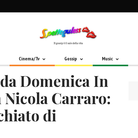
Cinema/Tv
Gossip
Music
 da Domenica In
 Nicola Carraro:
chiato di