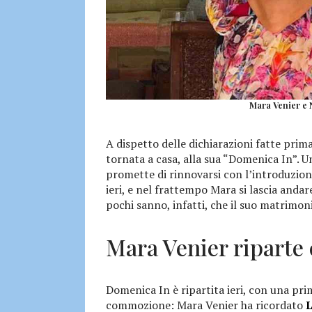
Mara Venier e N
A dispetto delle dichiarazioni fatte prim
tornata a casa, alla sua “Domenica In”. 
promette di rinnovarsi con l’introduzion
ieri, e nel frattempo Mara si lascia andar
pochi sanno, infatti, che il suo matrimo
Mara Venier riparte
Domenica In è ripartita ieri, con una pri
commozione: Mara Venier ha ricordato
L