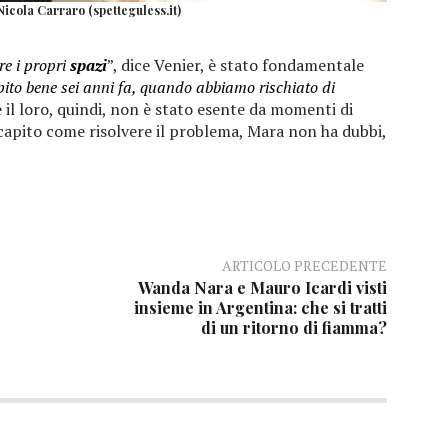
icola Carraro (spetteguless.it)
e i propri
spazi
”, dice Venier, è stato fondamentale
ito bene sei anni fa, quando abbiamo rischiato di
l loro, quindi, non è stato esente da momenti di
capito come risolvere il problema, Mara non ha dubbi,
ARTICOLO PRECEDENTE
Wanda Nara e Mauro Icardi visti
insieme in Argentina: che si tratti
di un ritorno di fiamma?