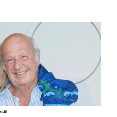
s.it)